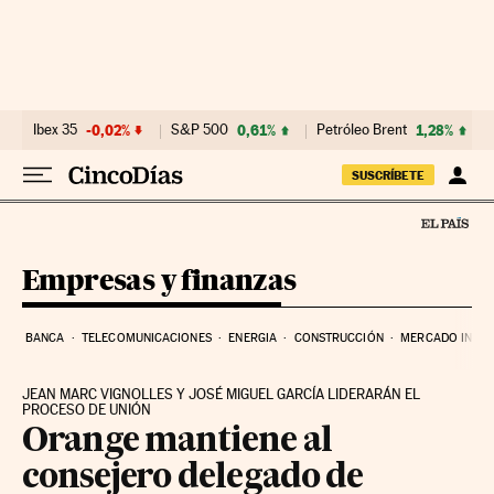
Ir al contenido
Ibex 35
-0,02%
S&P 500
0,61%
Petróleo Brent
1,28%
SUSCRÍBETE
Empresas y finanzas
BANCA
TELECOMUNICACIONES
ENERGIA
CONSTRUCCIÓN
MERCADO INMOB
JEAN MARC VIGNOLLES Y JOSÉ MIGUEL GARCÍA LIDERARÁN EL
PROCESO DE UNIÓN
Orange mantiene al
consejero delegado de