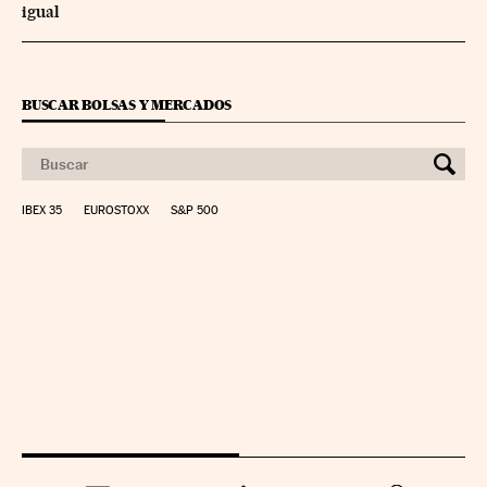
igual
BUSCAR BOLSAS Y MERCADOS
IBEX 35
EUROSTOXX
S&P 500