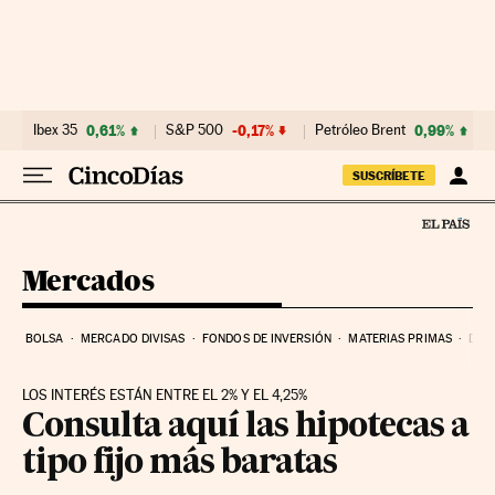
Ir al contenido
Ibex 35
0,61%
S&P 500
-0,17%
Petróleo Brent
0,99%
SUSCRÍBETE
Mercados
BOLSA
MERCADO DIVISAS
FONDOS DE INVERSIÓN
MATERIAS PRIMAS
DEU
LOS INTERÉS ESTÁN ENTRE EL 2% Y EL 4,25%
Consulta aquí las hipotecas a
tipo fijo más baratas