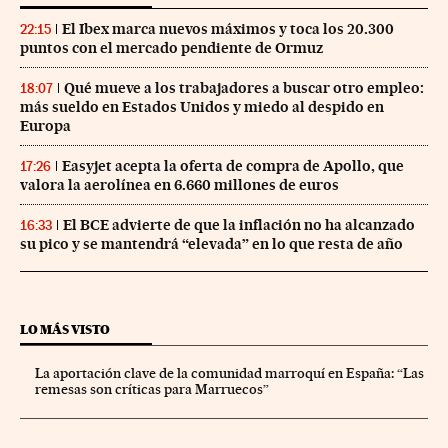
El Ibex marca nuevos máximos y toca los 20.300
22:15
puntos con el mercado pendiente de Ormuz
Qué mueve a los trabajadores a buscar otro empleo:
18:07
más sueldo en Estados Unidos y miedo al despido en
Europa
Easyjet acepta la oferta de compra de Apollo, que
17:26
valora la aerolínea en 6.660 millones de euros
El BCE advierte de que la inflación no ha alcanzado
16:33
su pico y se mantendrá “elevada” en lo que resta de año
LO MÁS VISTO
La aportación clave de la comunidad marroquí en España: “Las
remesas son críticas para Marruecos”