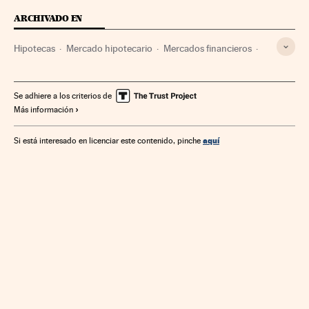
ARCHIVADO EN
Hipotecas
Mercado hipotecario
Mercados financieros
Finanzas
Se adhiere a los criterios de
Más información
aquí
Si está interesado en licenciar este contenido, pinche