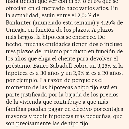
nada tienen que ver con el 5% o el 6% que se
ofrecían en el mercado hace varios años. En
la actualidad, están entre el 2,05% de
Bankinter (anunciado esta semana) y 4,25% de
Unicaja, en función de los plazos. A plazos
más largos, la hipoteca se encarece. De
hecho, muchas entidades tienen dos o incluso
tres plazos del mismo producto en función de
los años que eliga el cliente para devolver el
préstamo. Banco Sabadell cobra un 3,25% si la
hipoteca es a 30 años y un 2,9% si es a 20 años,
por ejemplo. La razón de porque es el
momento de las hipotecas a tipo fijo está en
parte justificada por la bajada de los precios
de la vivienda que contribuye a que más
familias puedan pagar en efectivo porcentajes
mayores y pedir hipotecas más pequeñas, que
son precisamente las de tipo fijo.