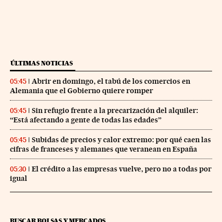
ÚLTIMAS NOTICIAS
Abrir en domingo, el tabú de los comercios en
05:45
Alemania que el Gobierno quiere romper
Sin refugio frente a la precarización del alquiler:
05:45
“Está afectando a gente de todas las edades”
Subidas de precios y calor extremo: por qué caen las
05:45
cifras de franceses y alemanes que veranean en España
El crédito a las empresas vuelve, pero no a todas por
05:30
igual
BUSCAR BOLSAS Y MERCADOS