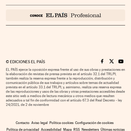
©
EDICIONES EL PAÍS
Cinco Días en F
Cinco Días e
Cinco 
EL PAÍS ejerce la oposición expresa frente al uso de sus obras y prestaciones en
la elaboración de revistas de prensa prevista en el artículo 32.1 del TRLPI;
también realiza la reserva expresa frente a la reproducción, distribución y
comunicación pública de sus trabajos y artículos sobre temas de actualidad
prevista en el artículo 33.1 del TRLPI; y, asimismo, realiza una reserva expresa
de las reproducciones y usos de las obras y otras prestaciones accesibles desde
este sitio web a medios de lectura mecánica u otros medios que resulten
adecuados a tal fin de conformidad con el artículo 67.3 del Real Decreto - ley
24/2021, de 2 de noviembre
Contacto
Aviso legal
Política cookies
Configuración de cookies
Política de privacidad
Accesibilidad
Mapa
RSS
Newsletters
Últimas noticias