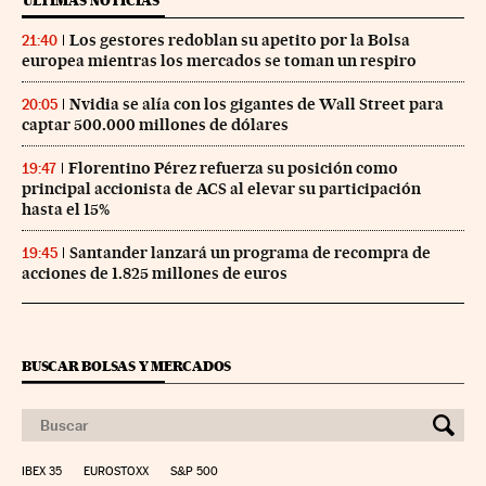
ÚLTIMAS NOTICIAS
Los gestores redoblan su apetito por la Bolsa
21:40
europea mientras los mercados se toman un respiro
Nvidia se alía con los gigantes de Wall Street para
20:05
captar 500.000 millones de dólares
Florentino Pérez refuerza su posición como
19:47
principal accionista de ACS al elevar su participación
hasta el 15%
Santander lanzará un programa de recompra de
19:45
acciones de 1.825 millones de euros
BUSCAR BOLSAS Y MERCADOS
IBEX 35
EUROSTOXX
S&P 500