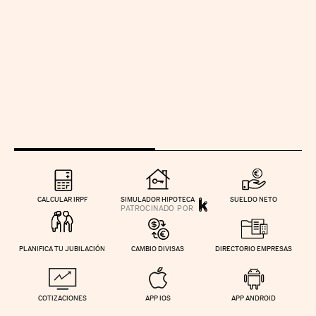
CALCULAR IRPF
SIMULADOR HIPOTECA
SUELDO NETO
PLANIFICA TU JUBILACIÓN
CAMBIO DIVISAS
DIRECTORIO EMPRESAS
COTIZACIONES
APP IOS
APP ANDROID