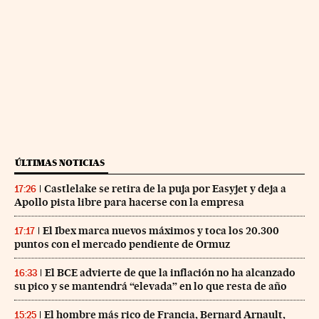
ÚLTIMAS NOTICIAS
Castlelake se retira de la puja por Easyjet y deja a
17:26
Apollo pista libre para hacerse con la empresa
El Ibex marca nuevos máximos y toca los 20.300
17:17
puntos con el mercado pendiente de Ormuz
El BCE advierte de que la inflación no ha alcanzado
16:33
su pico y se mantendrá “elevada” en lo que resta de año
El hombre más rico de Francia, Bernard Arnault,
15:25