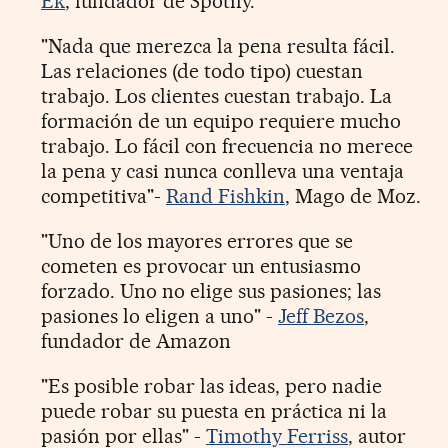
Ek
, fundador de Spotify.
"Nada que merezca la pena resulta fácil.
Las relaciones (de todo tipo) cuestan
trabajo. Los clientes cuestan trabajo. La
formación de un equipo requiere mucho
trabajo. Lo fácil con frecuencia no merece
la pena y casi nunca conlleva una ventaja
competitiva"-
Rand Fishkin
, Mago de Moz.
"Uno de los mayores errores que se
cometen es provocar un entusiasmo
forzado. Uno no elige sus pasiones; las
pasiones lo eligen a uno" -
Jeff Bezos
,
fundador de Amazon
"Es posible robar las ideas, pero nadie
puede robar su puesta en práctica ni la
pasión por ellas" -
Timothy Ferriss
, autor