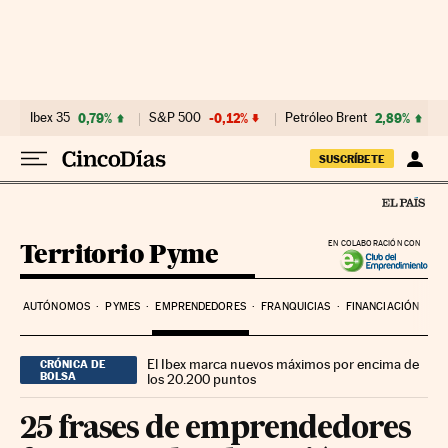
Ir al contenido
Ibex 35
0,79%
S&P 500
-0,12%
Petróleo Brent
2,89%
SUSCRÍBETE
Territorio Pyme
EN COLABORACIÓN CON
AUTÓNOMOS
PYMES
EMPRENDEDORES
FRANQUICIAS
FINANCIACIÓN
El Ibex marca nuevos máximos por encima de
CRÓNICA DE
BOLSA
los 20.200 puntos
25 frases de emprendedores