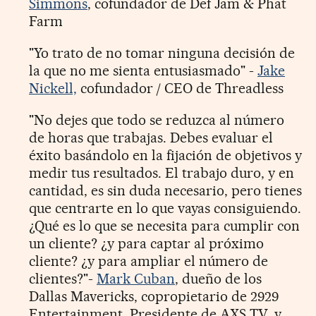
Simmons
, cofundador de Def Jam & Phat
Farm
"Yo trato de no tomar ninguna decisión de
la que no me sienta entusiasmado" -
Jake
Nickell,
cofundador / CEO de Threadless
"No dejes que todo se reduzca al número
de horas que trabajas. Debes evaluar el
éxito basándolo en la fijación de objetivos y
medir tus resultados. El trabajo duro, y en
cantidad, es sin duda necesario, pero tienes
que centrarte en lo que vayas consiguiendo.
¿Qué es lo que se necesita para cumplir con
un cliente? ¿y para captar al próximo
cliente? ¿y para ampliar el número de
clientes?"-
Mark Cuban
, dueño de los
Dallas Mavericks, copropietario de 2929
Entertainment, Presidente de AXS TV, y