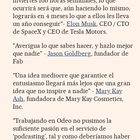
inviertes 100 horas semanales, lo que
ocurrirá será que, aún haciendo lo mismo,
lograrás en 4 meses lo que a ellos les lleva
un año conseguir"-
Elon Musk
, CEO / CTO
de SpaceX y CEO de Tesla Motors.
"Averigua lo que sabes hacer, y hazlo mejor
que nadie" -
Jason Goldberg
, fundador de
Fab
"Una idea mediocre que garantice el
entusiasmo llegará más lejos que una gran
idea que no inspire a nadie" -
Mary Kay
Ash
, fundadora de Mary Kay Cosmetics,
Inc.
"Trabajando en Odeo no pusimos la
suficiente pasión en el servicio de
‘podcasting’, tal y como deberíamos haber