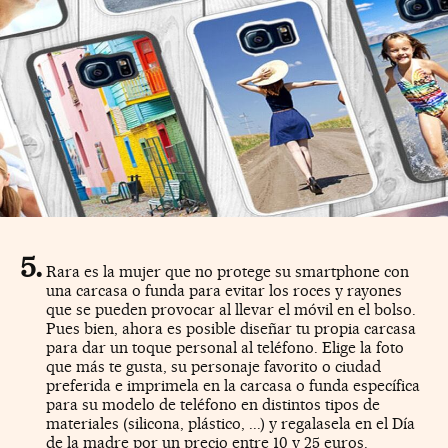
Rara es la mujer que no protege su smartphone con
una carcasa o funda para evitar los roces y rayones
que se pueden provocar al llevar el móvil en el bolso.
Pues bien, ahora es posible diseñar tu propia carcasa
para dar un toque personal al teléfono. Elige la foto
que más te gusta, su personaje favorito o ciudad
preferida e imprimela en la carcasa o funda específica
para su modelo de teléfono en distintos tipos de
materiales (silicona, plástico, ...) y regalasela en el Día
de la madre por un precio entre 10 y 25 euros.