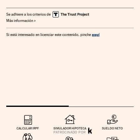
Consumidores
Familia
Consumo
Sociedad
Se adhiere a los criterios de
Más información
aquí
Si está interesado en licenciar este contenido, pinche
CALCULAR IRPF
SIMULADOR HIPOTECA
SUELDO NETO