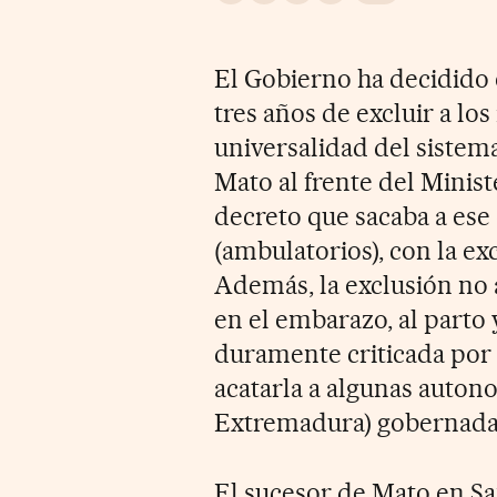
El Gobierno ha decidido
tres años de excluir a los
universalidad del sistem
Mato al frente del Minist
decreto que sacaba a ese 
(ambulatorios), con la e
Además, la exclusión no a
en el embarazo, al parto
duramente criticada por l
acatarla a algunas auton
Extremadura) gobernadas
El sucesor de Mato en Sa