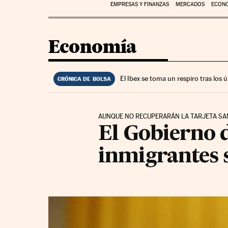
EMPRESAS Y FINANZAS
MERCADOS
ECON
Economía
El Ibex se toma un respiro tras los
CRÓNICA DE BOLSA
AUNQUE NO RECUPERARÁN LA TARJETA SA
El Gobierno d
inmigrantes 