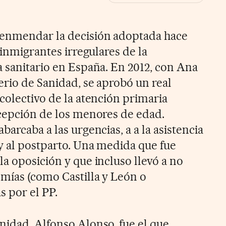
 enmendar la decisión adoptada hace
 inmigrantes irregulares de la
a sanitario en España. En 2012, con Ana
erio de Sanidad, se aprobó un real
colectivo de la atención primaria
xcepción de los menores de edad.
barcaba a las urgencias, a a la asistencia
 y al postparto. Una medida que fue
a oposición y que incluso llevó a no
omías (como Castilla y León o
 por el PP.
nidad, Alfonso Alonso, fue el que