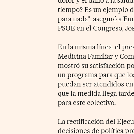
dolor y el daño a la salu
tiempo? Es un ejemplo d
para nada”, aseguró a Eu
PSOE en el Congreso, Jo
En la misma línea, el pr
Medicina Familiar y Com
mostró su satisfacción p
un programa para que los
puedan ser atendidos en 
que la medida llega tar
para este colectivo.
La rectificación del Ejecu
decisiones de política pr