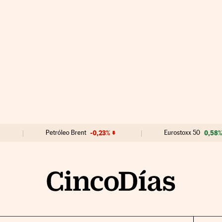
Petróleo Brent
-0,23%
Eurostoxx 50
0,58%