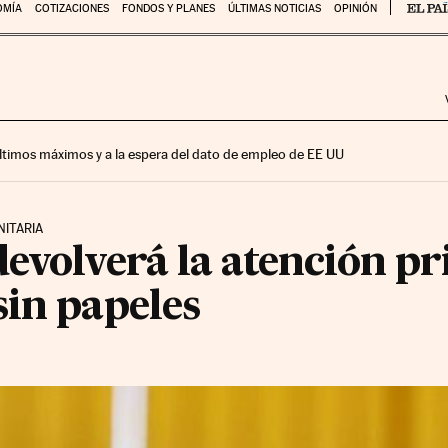
OMÍA
COTIZACIONES
FONDOS Y PLANES
ÚLTIMAS NOTICIAS
OPINIÓN
 últimos máximos y a la espera del dato de empleo de EE UU
NITARIA
evolverá la atención pr
sin papeles