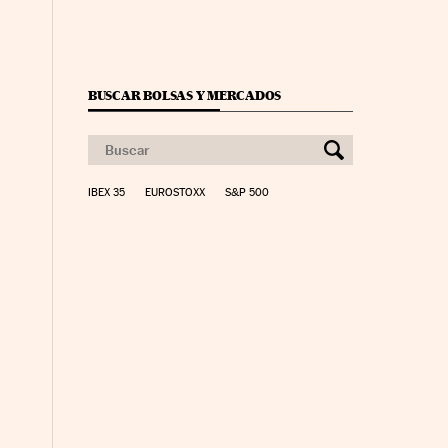
BUSCAR BOLSAS Y MERCADOS
IBEX 35
EUROSTOXX
S&P 500