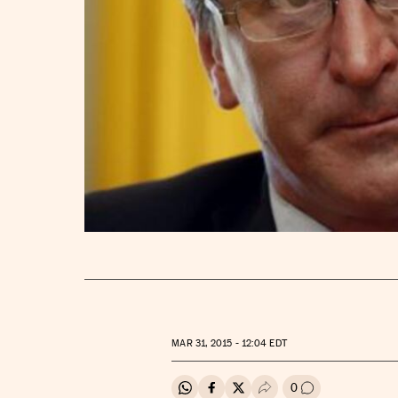
MAR
31, 2015 - 12:04
EDT
0
Compartir en Whatsapp
Compartir en Facebook
Compartir en Twitter
Desplegar Redes Soci
Ir a los comenta