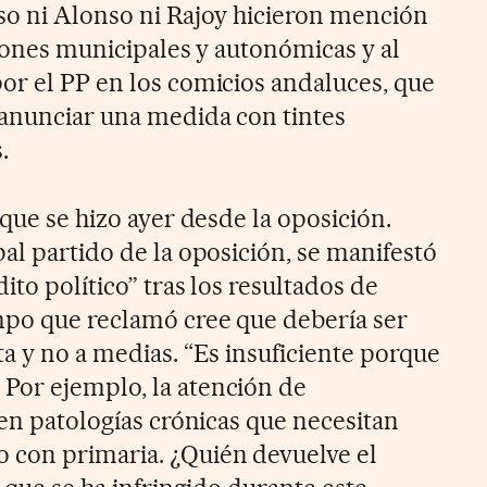
so ni Alonso ni Rajoy hicieron mención
ciones municipales y autonómicas y al
or el PP en los comicios andaluces, que
 anunciar una medida con tintes
.
 que se hizo ayer desde la oposición.
al partido de la oposición, se manifestó
ito político” tras los resultados de
mpo que reclamó cree que debería ser
a y no a medias. “Es insuficiente porque
Por ejemplo, la atención de
 en patologías crónicas que necesitan
 con primaria. ¿Quién devuelve el