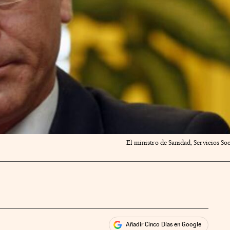
El ministro de Sanidad, Servicios Soc
Añadir Cinco Días en Google
ales
rios