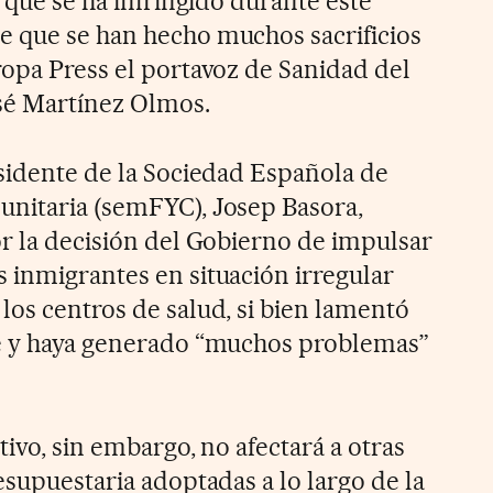
d que se ha infringido durante este
e que se han hecho muchos sacrificios
ropa Press el portavoz de Sanidad del
sé Martínez Olmos.
esidente de la Sociedad Española de
unitaria (semFYC), Josep Basora,
or la decisión del Gobierno de impulsar
 inmigrantes en situación irregular
los centros de salud, si bien lamentó
de y haya generado “muchos problemas”
tivo, sin embargo, no afectará a otras
esupuestaria adoptadas a lo largo de la