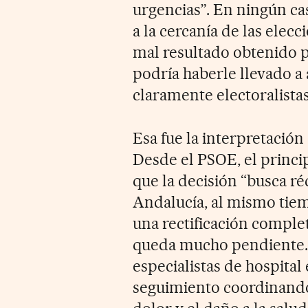
urgencias”. En ningún ca
a la cercanía de las elec
mal resultado obtenido p
podría haberle llevado a
claramente electoralistas
Esa fue la interpretación
Desde el PSOE, el princip
que la decisión “busca réd
Andalucía, al mismo tie
una rectificación complet
queda mucho pendiente. 
especialistas de hospital
seguimiento coordinando