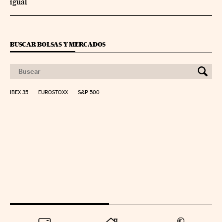
igual
BUSCAR BOLSAS Y MERCADOS
IBEX 35
EUROSTOXX
S&P 500