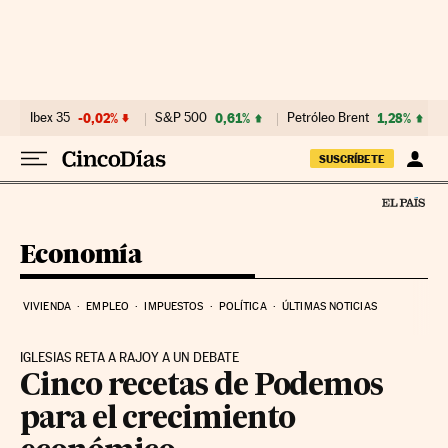
Ir al contenido
Ibex 35
-0,02%
S&P 500
0,61%
Petróleo Brent
1,28%
SUSCRÍBETE
Economía
VIVIENDA
EMPLEO
IMPUESTOS
POLÍTICA
ÚLTIMAS NOTICIAS
IGLESIAS RETA A RAJOY A UN DEBATE
Cinco recetas de Podemos
para el crecimiento