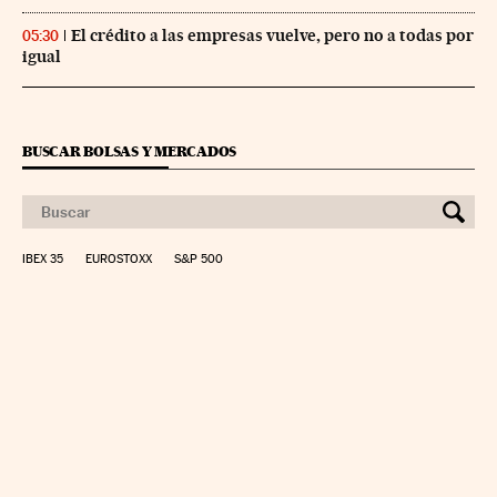
El crédito a las empresas vuelve, pero no a todas por
05:30
igual
BUSCAR BOLSAS Y MERCADOS
IBEX 35
EUROSTOXX
S&P 500