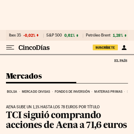
Ir al contenido
Ibex 35
-0,02%
S&P 500
0,61%
Petróleo Brent
1,28%
SUSCRÍBETE
Mercados
BOLSA
MERCADO DIVISAS
FONDOS DE INVERSIÓN
MATERIAS PRIMAS
DEU
AENA SUBE UN 1,1% HASTA LOS 78 EUROS POR TÍTULO
TCI siguió comprando
acciones de Aena a 71,6 euros