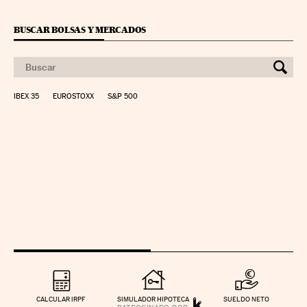
BUSCAR BOLSAS Y MERCADOS
IBEX 35
EUROSTOXX
S&P 500
CALCULAR IRPF
SIMULADOR HIPOTECA
SUELDO NETO