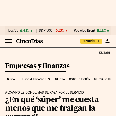
Ir al contenido
Ibex 35
0,61%
S&P 500
-0,17%
Petróleo Brent
5,13%
SUSCRÍBETE
Empresas y finanzas
BANCA
TELECOMUNICACIONES
ENERGIA
CONSTRUCCIÓN
MERCADO INMOB
ALCAMPO ES DONDE MÁS SE PAGA POR EL SERVICIO
¿En qué ‘súper’ me cuesta
menos que me traigan la