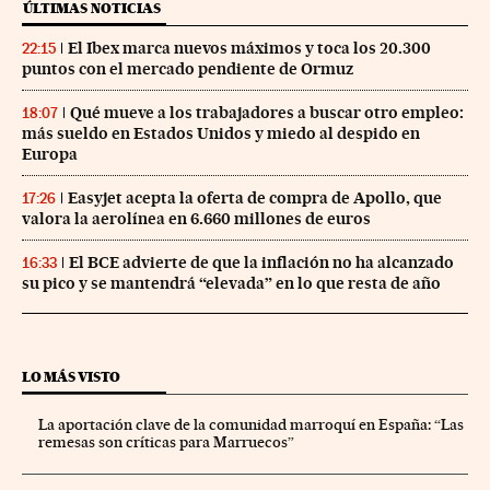
ÚLTIMAS NOTICIAS
El Ibex marca nuevos máximos y toca los 20.300
22:15
puntos con el mercado pendiente de Ormuz
Qué mueve a los trabajadores a buscar otro empleo:
18:07
más sueldo en Estados Unidos y miedo al despido en
Europa
Easyjet acepta la oferta de compra de Apollo, que
17:26
valora la aerolínea en 6.660 millones de euros
El BCE advierte de que la inflación no ha alcanzado
16:33
su pico y se mantendrá “elevada” en lo que resta de año
LO MÁS VISTO
La aportación clave de la comunidad marroquí en España: “Las
remesas son críticas para Marruecos”