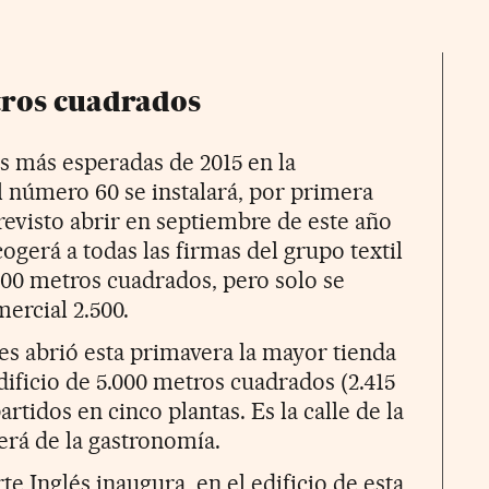
tros cuadrados
as más esperadas de 2015 en la
l número 60 se instalará, por primera
revisto abrir en septiembre de este año
gerá a todas las firmas del grupo textil
8.100 metros cuadrados, pero solo se
ercial 2.500.
res abrió esta primavera la mayor tienda
dificio de 5.000 metros cuadrados (2.415
artidos en cinco plantas. Es la calle de la
rá de la gastronomía.
te Inglés inaugura, en el edificio de esta