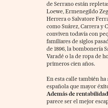
de Serrano están repleta
Loewe, Ermenegildo Zegn
Herrera o Salvatore Ferra
como Suárez, Carrera y 
conviven todavía con peq
familiares de siglos pasa
de 1896, la bombonería S
Varadé o la de ropa de h
primeros cien años.
En esta calle también ha
española que mayor éxito
Además de rentabilidad 
parece ser el mejor esca