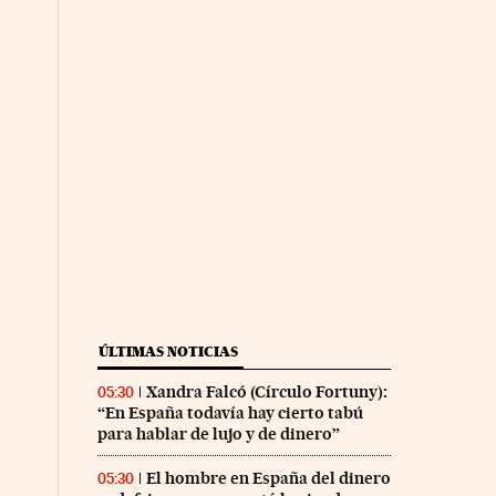
ÚLTIMAS NOTICIAS
Xandra Falcó (Círculo Fortuny):
05:30
“En España todavía hay cierto tabú
para hablar de lujo y de dinero”
El hombre en España del dinero
05:30