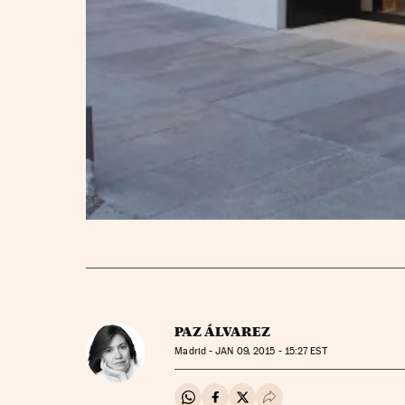
PAZ ÁLVAREZ
Madrid -
JAN
09, 2015 - 15:27
EST
Compartir en Whatsapp
Compartir en Facebook
Compartir en Twitter
Desplegar Redes Soci