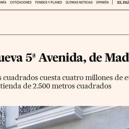
OMÍA
COTIZACIONES
FONDOS Y PLANES
ÚLTIMAS NOTICIAS
OPINIÓN
ueva 5ª Avenida, de Ma
s cuadrados cuesta cuatro millones de 
tienda de 2.500 metros cuadrados