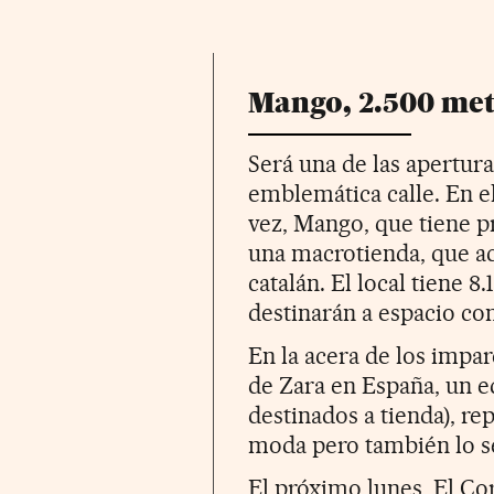
Mango, 2.500 me
Será una de las apertur
emblemática calle. En e
vez, Mango, que tiene p
una macrotienda, que aco
catalán. El local tiene 
destinarán a espacio com
En la acera de los impa
de Zara en España, un e
destinados a tienda), rep
moda pero también lo se
El próximo lunes, El Cor