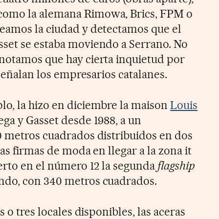
como la alemana Rimowa, Brics, FPM o
eamos la ciudad y detectamos que el
sset se estaba moviendo a Serrano. No
notamos que hay cierta inquietud por
 señalan los empresarios catalanes.
o, la hizo en diciembre la maison
Louis
tega y Gasset desde 1988, a un
0 metros cuadrados distribuidos en dos
mas firmas de moda en llegar a la zona it
ierto en el número 12 la segunda
flagship
do, con 340 metros cuadrados.
s o tres locales disponibles, las aceras