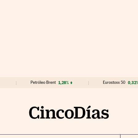
Petróleo Brent
1,28%
Eurostoxx 50
0,32