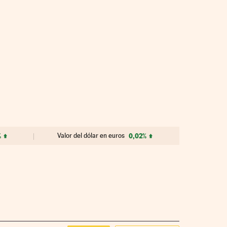
%
Valor del dólar en euros
0,02%