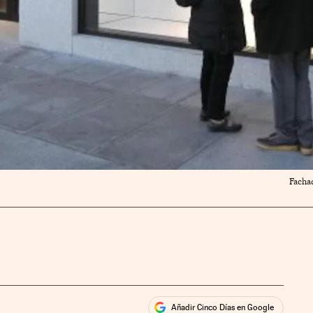
Fachad
Añadir Cinco Días en Google
ales