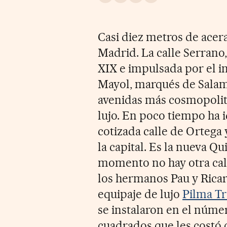
Casi diez metros de acer
Madrid. La calle Serrano,
XIX e impulsada por el 
Mayol, marqués de Salama
avenidas más cosmopolita
lujo. En poco tiempo ha 
cotizada calle de Ortega 
la capital. Es la nueva Q
momento no hay otra call
los hermanos Pau y Ricar
equipaje de lujo
Pilma Tr
se instalaron en el núme
cuadrados que les costó c