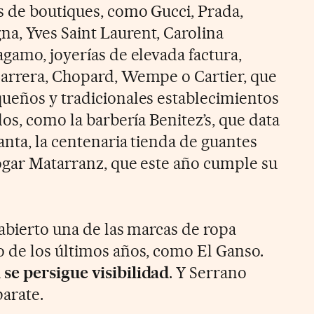
s de boutiques, como Gucci, Prada,
a, Yves Saint Laurent, Carolina
gamo, joyerías de elevada factura,
Carrera, Chopard, Wempe o Cartier, que
ueños y tradicionales establecimientos
dos, como la barbería Benitez’s, que data
anta, la centenaria tienda de guantes
ogar Matarranz, que este año cumple su
 abierto una de las marcas de ropa
 de los últimos años, como El Ganso.
se persigue visibilidad
. Y Serrano
parate.