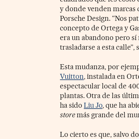
y donde venden marcas 
Porsche Design. “Nos pat
concepto de Ortega y Ga
era un abandono pero sí 
trasladarse a esta calle”,
Esta mudanza, por ejempl
Vuitton
, instalada en Or
espectacular local de 40
plantas. Otra de las últi
ha sido
Liu Jo
, que ha ab
store
más grande del mun
Lo cierto es que, salvo do