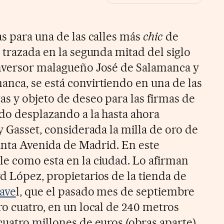
as para una de las calles más
chic
de
 trazada en la segunda mitad del siglo
inversor malagueño José de Salamanca y
nca, se está convirtiendo en una de las
s y objeto de deseo para las firmas de
ido desplazando a la hasta ahora
y Gasset, considerada la milla de oro de
uinta Avenida de Madrid. En este
e como esta en la ciudad. Lo afirman
d López, propietarios de la tienda de
ave
l, que el pasado mes de septiembre
ro cuatro, en un local de 240 metros
uatro millones de euros (obras aparte),