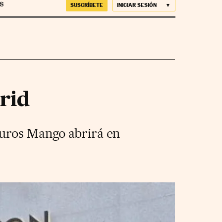
SUSCRÍBETE
INICIAR SESIÓN
drid
euros Mango abrirá en