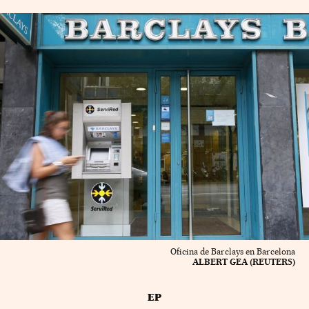
Oficina de Barclays en Barcelona
ALBERT GEA (REUTERS)
EP