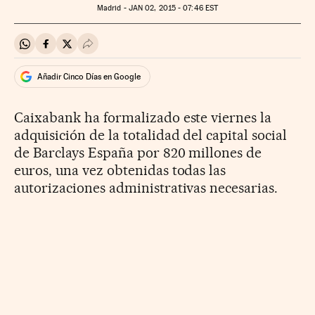
Madrid -
JAN
02, 2015 - 07:46
EST
Compartir en Whatsapp
Compartir en Facebook
Compartir en Twitter
Desplegar Redes Sociales
Añadir Cinco Días en Google
Caixabank ha formalizado este viernes la
adquisición de la totalidad del capital social
de Barclays España por 820 millones de
euros, una vez obtenidas todas las
autorizaciones administrativas necesarias.