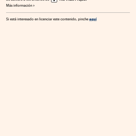
Más información
Banca
Finanzas
aquí
Si está interesado en licenciar este contenido, pinche