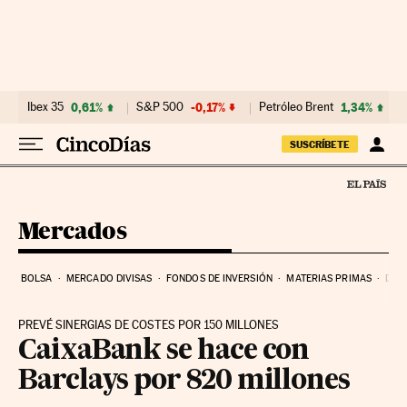
Ir al contenido
Ibex 35
0,61%
S&P 500
-0,17%
Petróleo Brent
1,34%
SUSCRÍBETE
Mercados
BOLSA
MERCADO DIVISAS
FONDOS DE INVERSIÓN
MATERIAS PRIMAS
DEU
PREVÉ SINERGIAS DE COSTES POR 150 MILLONES
CaixaBank se hace con
Barclays por 820 millones