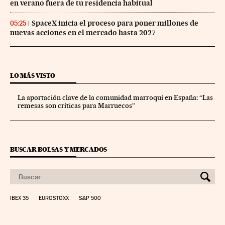
en verano fuera de tu residencia habitual
SpaceX inicia el proceso para poner millones de
05:25
nuevas acciones en el mercado hasta 2027
LO MÁS VISTO
La aportación clave de la comunidad marroquí en España: “Las
remesas son críticas para Marruecos”
BUSCAR BOLSAS Y MERCADOS
IBEX 35
EUROSTOXX
S&P 500