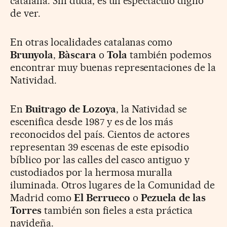
catalana. Sin duda, es un espectáculo digno
de ver.
En otras localidades catalanas como
Brunyola
,
Bàscara
o
Tola
también podemos
encontrar muy buenas representaciones de la
Natividad.
En
Buitrago de Lozoya
, la Natividad se
escenifica desde 1987 y es de los más
reconocidos del país. Cientos de actores
representan 39 escenas de este episodio
bíblico por las calles del casco antiguo y
custodiados por la hermosa muralla
iluminada. Otros lugares de la Comunidad de
Madrid como
El Berrueco
o
Pezuela de las
Torres
también son fieles a esta práctica
navideña.