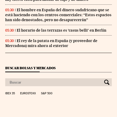
El hombre en España del dinero sudafricano que se
05:30
está haciendo con los centros comerciales: “Estos espacios
han sido denostados, pero no desaparecerán”
El horario de las terrazas es ‘casus belli’ en Berlín
05:30
El rey de la patata en España (y proveedor de
05:30
Mercadona) mira ahora al exterior
BUSCAR BOLSAS Y MERCADOS
IBEX 35
EUROSTOXX
S&P 500