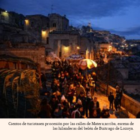
Cientos de turistasen procesión por las calles de Matera;arriba, escena de
las hilanderas del belén de Buitrago de Lozoya.