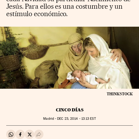
Jesús. Para ellos es una costumbre y un
estímulo económico.
THINKSTOCK
CINCO DÍAS
Madrid -
DEC
23, 2014 - 13:13
EST
Compartir en Whatsapp
Compartir en Facebook
Compartir en Twitter
Desplegar Redes Sociales