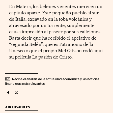
En Matera, los belenes vivientes merecen un
capítulo aparte. Este pequeño pueblo al sur
de Italia, excavado en la toba volcánica y
atravesado por un torrente, simplemente
causa impresión al pasear por sus callejones.
Basta decir que ha recibido el apelativo de
“segunda Belén”, que es Patrimonio de la
Unesco o que el propio Mel Gibson rodó aquí
su película La pasión de Cristo.
Recibe el análisis de la actualidad económica y las noticias
financieras más relevantes
Fortunas Cinco Días en Facebook
Fortunas Cinco Días en Twitter
ARCHIVADO EN