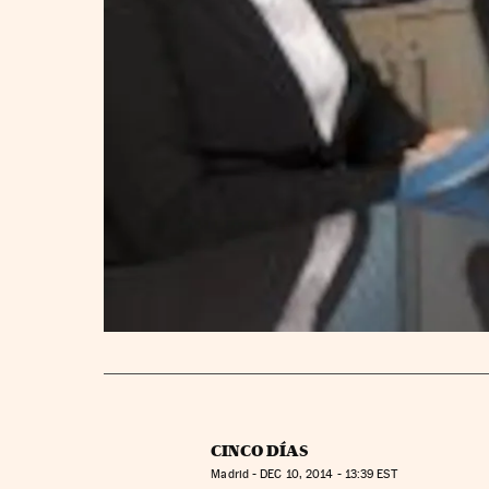
CINCO DÍAS
Madrid -
DEC
10, 2014 - 13:39
EST