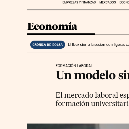
EMPRESAS Y FINANZAS
MERCADOS
ECON
Economía
El Ibex cierra la sesión con ligeras
CRÓNICA DE BOLSA
FORMACIÓN LABORAL
Un modelo si
El mercado laboral esp
formación universitari