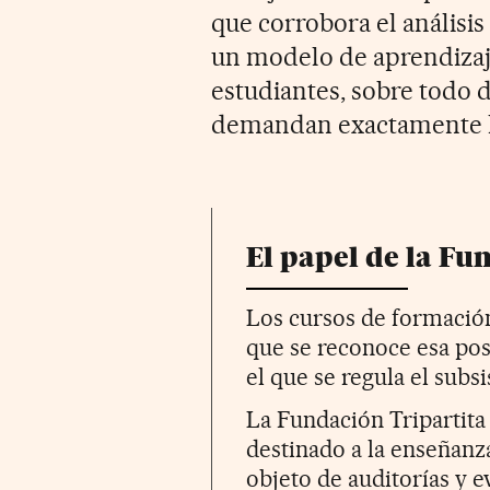
que corrobora el análisis
un modelo de aprendizaje
estudiantes, sobre todo d
demandan exactamente l
El papel de la Fu
Los cursos de formación
que se reconoce esa pos
el que se regula el sub
La Fundación Tripartita 
destinado a la enseñanz
objeto de auditorías y e