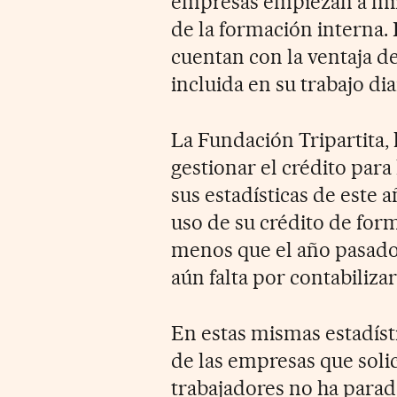
empresas empiezan a mi
de la formación interna.
cuentan con la ventaja d
incluida en su trabajo di
La Fundación Tripartita,
gestionar el crédito para
sus estadísticas de este
uso de su crédito de for
menos que el año pasado
aún falta por contabilizar
En estas mismas estadíst
de las empresas que soli
trabajadores no ha parad