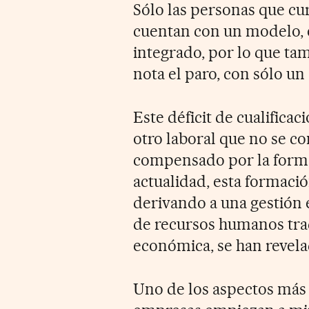
Sólo las personas que cu
cuentan con un modelo, 
integrado, por lo que t
nota el paro, con sólo un
Este déficit de cualifica
otro laboral que no se co
compensado por la forma
actualidad, esta formació
derivando a una gestión e
de recursos humanos trad
económica, se han revela
Uno de los aspectos más 