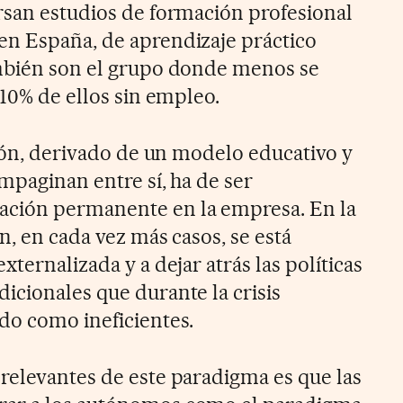
rsan estudios de formación profesional
en España, de aprendizaje práctico
ambién son el grupo donde menos se
 10% de ellos sin empleo.
ción, derivado de un modelo educativo y
mpaginan entre sí, ha de ser
ción permanente en la empresa. En la
n, en cada vez más casos, se está
xternalizada y a dejar atrás las políticas
icionales que durante la crisis
do como ineficientes.
relevantes de este paradigma es que las