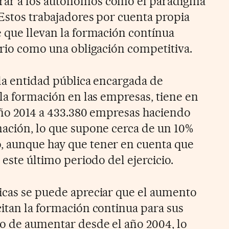
rar a los autónomos como el paradigma
 Estos trabajadores por cuenta propia
e que llevan la formación contínua
ario como una obligación competitiva.
 la entidad pública encargada de
 la formación en las empresas, tiene en
 año 2014 a 433.380 empresas haciendo
mación, lo que supone cerca de un 10%
, aunque hay que tener en cuenta que
 este último periodo del ejercicio.
icas se puede apreciar que el aumento
citan la formación continua para sus
o de aumentar desde el año 2004, lo