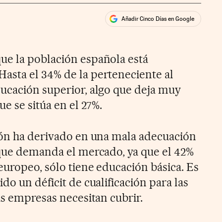
Añadir Cinco Días en Google
ales
ue la población española está
asta el 34% de la perteneciente al
ucación superior, algo que deja muy
ue se sitúa en el 27%.
ión ha derivado en una mala adecuación
 que demanda el mercado, ya que el 42%
europeo, sólo tiene educación básica. Es
do un déficit de cualificación para las
as empresas necesitan cubrir.