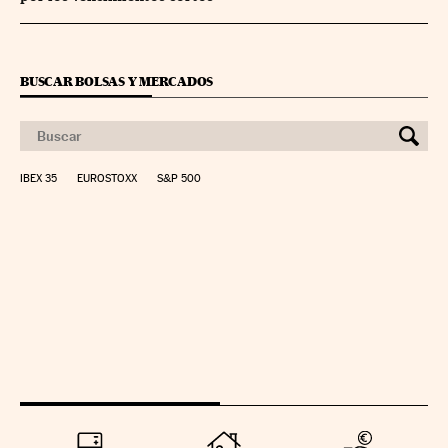
BUSCAR BOLSAS Y MERCADOS
IBEX 35
EUROSTOXX
S&P 500