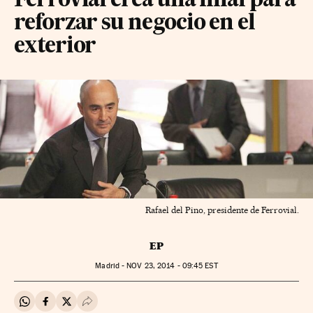
Ferrovial crea una filial para
reforzar su negocio en el
exterior
Rafael del Pino, presidente de Ferrovial.
EP
Madrid -
NOV
23, 2014 - 09:45
EST
Compartir en Whatsapp
Compartir en Facebook
Compartir en Twitter
Desplegar Redes Sociales