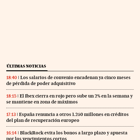
ÚLTIMAS NOTICIAS
Los salarios de convenio encadenan ya cinco meses
18:40
de pérdida de poder adquisitivo
El Ibex cierra en rojo pero sube un 2% en la semana y
18:15
se mantiene en zona de máximos
España renuncia a otros 1.250 millones en créditos
17:13
del plan de recuperación europeo
BlackRock evita los bonos a largo plazo y apuesta
16:14
por los vencimientos cortos