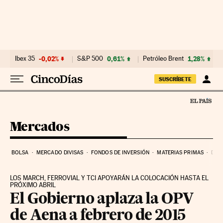
Ir al contenido
Ibex 35
-0,02%
S&P 500
0,61%
Petróleo Brent
1,28%
SUSCRÍBETE
Mercados
BOLSA
MERCADO DIVISAS
FONDOS DE INVERSIÓN
MATERIAS PRIMAS
DEU
LOS MARCH, FERROVIAL Y TCI APOYARÁN LA COLOCACIÓN HASTA EL
PRÓXIMO ABRIL
El Gobierno aplaza la OPV
de Aena a febrero de 2015