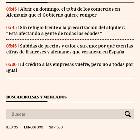
Abrir en domingo, el tabú de los comercios en
05:45
Alemania que el Gobierno quiere romper
Sin refugio frente a la precarización del alquiler:
05:45
“Está afectando a gente de todas las edades”
Subidas de precios y calor extremo: por qué caen las
05:45
cifras de franceses y alemanes que veranean en España
El crédito a las empresas vuelve, pero no a todas por
05:30
igual
BUSCAR BOLSAS Y MERCADOS
IBEX 35
EUROSTOXX
S&P 500