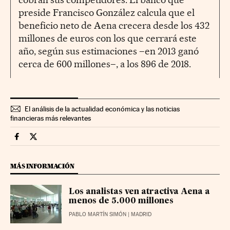
preside Francisco González calcula que el
beneficio neto de Aena crecera desde los 432
millones de euros con los que cerrará este
año, según sus estimaciones –en 2013 ganó
cerca de 600 millones–, a los 896 de 2018.
El análisis de la actualidad económica y las noticias
financieras más relevantes
Mercados Financieros Cinco Días en Facebook
Mercados Financieros Cinco Días en Twitter
MÁS INFORMACIÓN
Los analistas ven atractiva Aena a
menos de 5.000 millones
PABLO MARTÍN SIMÓN
| MADRID