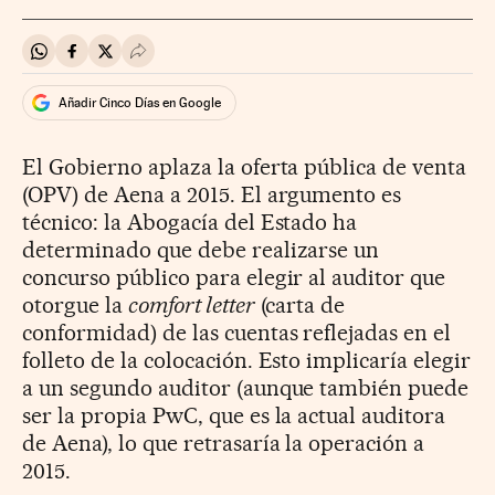
Compartir en Whatsapp
Compartir en Facebook
Compartir en Twitter
Desplegar Redes Sociales
Añadir Cinco Días en Google
El Gobierno aplaza la oferta pública de venta
(OPV) de Aena a 2015. El argumento es
técnico: la Abogacía del Estado ha
determinado que debe realizarse un
concurso público para elegir al auditor que
otorgue la
comfort letter
(carta de
conformidad) de las cuentas reflejadas en el
folleto de la colocación. Esto implicaría elegir
a un segundo auditor (aunque también puede
ser la propia PwC, que es la actual auditora
de Aena), lo que retrasaría la operación a
2015.