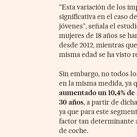
“Esta variación de los im
significativa en el caso 
jóvenes”, señala el estudi
mujeres de 18 años se ha
desde 2012, mientras que
misma edad se ha visto r
Sin embargo, no todos lo
en la misma medida, ya 
aumentado un 10,4% de 
30 años
, a partir de dic
ya que para este segment
factor tan determinante a
de coche.