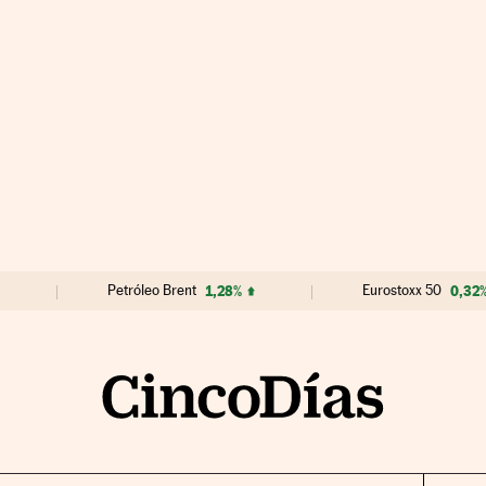
Petróleo Brent
1,28%
Eurostoxx 50
0,32