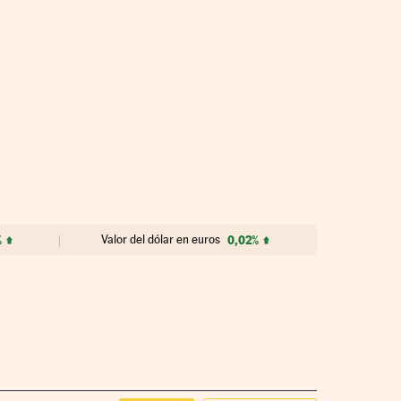
%
Valor del dólar en euros
0,02%