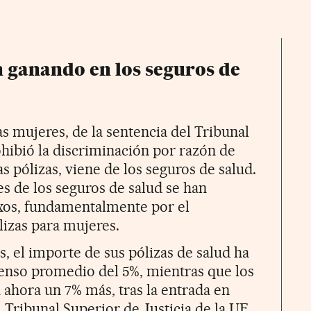
n ganando en los seguros de
las mujeres, de la sentencia del Tribunal
ibió la discriminación por razón de
as pólizas, viene de los seguros de salud.
es de los seguros de salud se han
xos, fundamentalmente por el
lizas para mujeres.
s, el importe de sus pólizas de salud ha
nso promedio del 5%, mientras que los
ahora un 7% más, tras la entrada en
l Tribunal Superior de Justicia de la UE