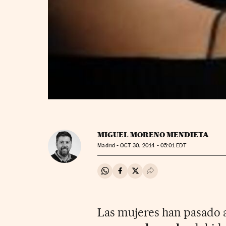
MIGUEL MORENO MENDIETA
Madrid -
OCT
30, 2014 - 05:01
EDT
Compartir en Whatsapp
Compartir en Facebook
Compartir en Twitter
Desplegar Redes Soci
Las mujeres han pasado 