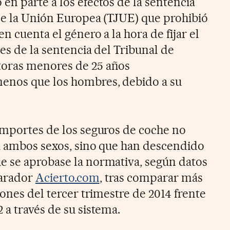
en parte a los efectos de la sentencia
 de la Unión Europea (TJUE) que prohibió
n cuenta el género a la hora de fijar el
tes de la sentencia del Tribunal de
oras menores de 25 años
nos que los hombres, debido a su
importes de los seguros de coche no
a ambos sexos, sino que han descendido
e se aprobase la normativa, según datos
parador
Acierto.com
, tras comparar más
iones del tercer trimestre de 2014 frente
 a través de su sistema.