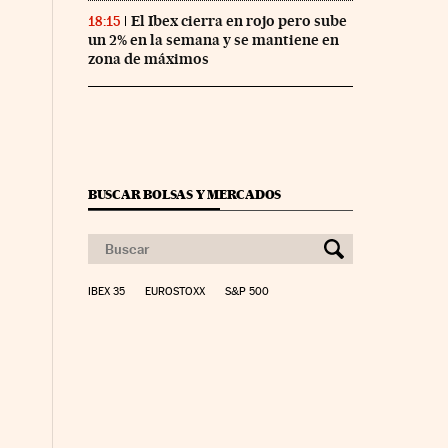
El Ibex cierra en rojo pero sube
18:15
un 2% en la semana y se mantiene en
zona de máximos
BUSCAR BOLSAS Y MERCADOS
IBEX 35
EUROSTOXX
S&P 500