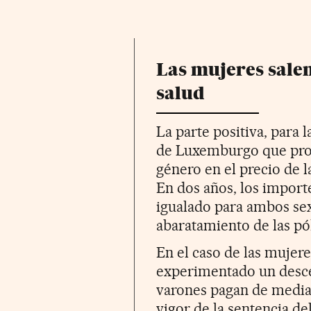
Las mujeres sale
salud
La parte positiva, para 
de Luxemburgo que proh
género en el precio de l
En dos años, los import
igualado para ambos se
abaratamiento de las pó
En el caso de las mujere
experimentado un desce
varones pagan de media 
vigor de la sentencia de