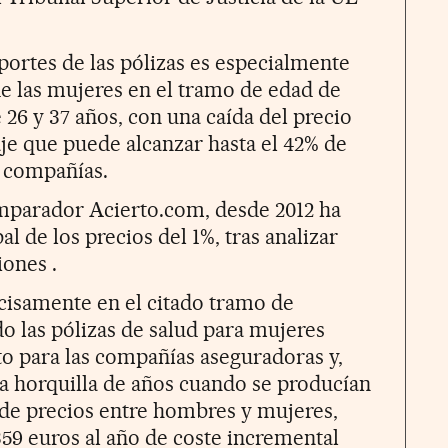
portes de las pólizas es especialmente
 de las mujeres en el tramo de edad de
 26 y 37 años, con una caída del precio
je que puede alcanzar hasta el 42% de
 compañías.
omparador Acierto.com, desde 2012 ha
 de los precios del 1%, tras analizar
iones .
cisamente en el citado tramo de
o las pólizas de salud para mujeres
o para las compañías aseguradoras y,
cha horquilla de años cuando se producían
 de precios entre hombres y mujeres,
359 euros al año de coste incremental