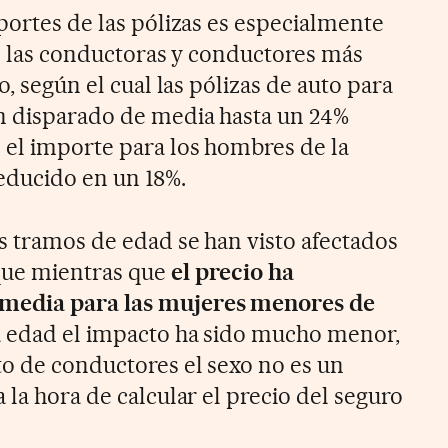
portes de las pólizas es especialmente
de las conductoras y conductores más
o, según el cual las pólizas de auto para
n disparado de media hasta un 24%
 el importe para los hombres de la
educido en un 18%.
s tramos de edad se han visto afectados
que mientras que
el precio ha
media para las mujeres menores de
ha edad el impacto ha sido mucho menor,
o de conductores el sexo no es un
 la hora de calcular el precio del seguro