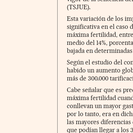
(TSJUE).
Esta variación de los im
significativa en el caso
máxima fertilidad, entre
medio del 14%, porcenta
bajada en determinadas
Según el estudio del c
habido un aumento global
más de 300.000 tarificac
Cabe señalar que es pre
máxima fertilidad cuand
conllevan un mayor gast
por lo tanto, era en di
las mayores diferencias
que podían llegar a los 