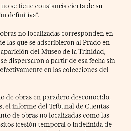
no se tiene constancia cierta de su
n definitiva”.
 obras no localizadas corresponden en
de las que se adscribieron al Prado en
saparición del Museo de la Trinidad,
e dispersaron a partir de esa fecha sin
r efectivamente en las colecciones del
to de obras en paradero desconocido,
s, el informe del Tribunal de Cuentas
unto de obras no localizadas como las
itos (cesión temporal o indefinida de