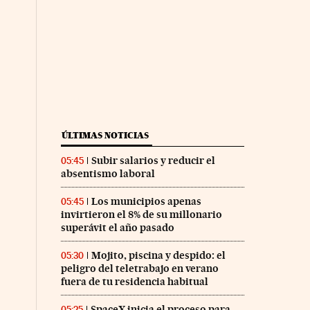
ÚLTIMAS NOTICIAS
Subir salarios y reducir el
05:45
absentismo laboral
Los municipios apenas
05:45
invirtieron el 8% de su millonario
superávit el año pasado
Mojito, piscina y despido: el
05:30
peligro del teletrabajo en verano
fuera de tu residencia habitual
SpaceX inicia el proceso para
05:25