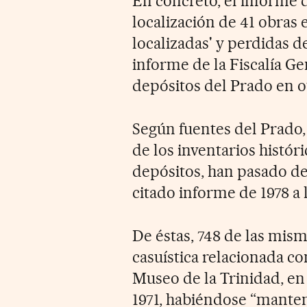
En concreto, el informe 
localización de 41 obras 
localizadas' y perdidas d
informe de la Fiscalía Ge
depósitos del Prado en ot
Según fuentes del Prado, 
de los inventarios históri
depósitos, han pasado de 
citado informe de 1978 a 
De éstas, 748 de las mism
casuística relacionada co
Museo de la Trinidad, en
1971, habiéndose “manteni