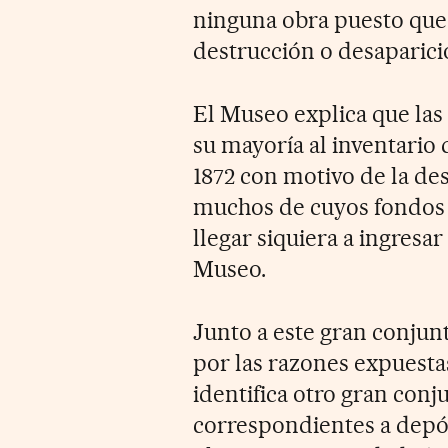
ninguna obra puesto que 
destrucción o desaparició
El Museo explica que las
su mayoría al inventario 
1872 con motivo de la de
muchos de cuyos fondos s
llegar siquiera a ingresa
Museo.
Junto a este gran conjun
por las razones expuesta
identifica otro gran conj
correspondientes a depós