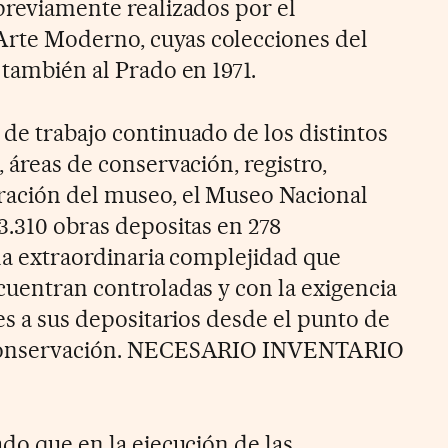
 previamente realizados por el
rte Moderno, cuyas colecciones del
 también al Prado en 1971.
 de trabajo continuado de los distintos
, áreas de conservación, registro,
ración del museo, el Museo Nacional
3.310 obras depositas en 278
 la extraordinaria complejidad que
cuentran controladas y con la exigencia
tes a sus depositarios desde el punto de
y conservación. NECESARIO INVENTARIO
ado que en la ejecución de las