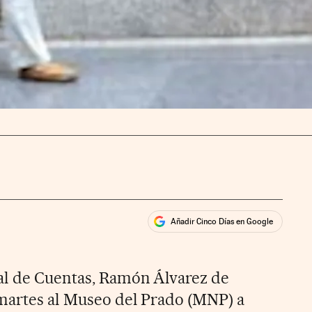
Añadir Cinco Días en Google
ales
nal de Cuentas, Ramón Álvarez de
 martes al Museo del Prado (MNP) a