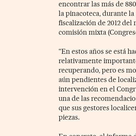
encontrar las más de 880 
la pinacoteca, durante l
fiscalización de 2012 del
comisión mixta (Congres
“En estos años se está ha
relativamente importante
recuperando, pero es mo
aún pendientes de locali
intervención en el Congr
una de las recomendacion
que sus gestores localic
piezas.