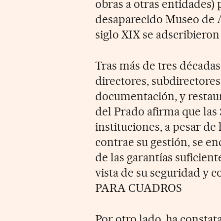
obras a otras entidades)
desaparecido Museo de A
siglo XIX se adscribieron
Tras más de tres décadas
directores, subdirectores
documentación, y restau
del Prado afirma que las 
instituciones, a pesar de
contrae su gestión, se en
de las garantías suficien
vista de su seguridad 
PARA CUADROS
Por otro lado, ha constat