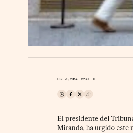
OCT
28, 2014 - 12:30
EDT
Compartir en Whatsapp
Compartir en Facebook
Compartir en Twitter
Desplegar Redes Soci
El presidente del Tribu
Miranda, ha urgido este