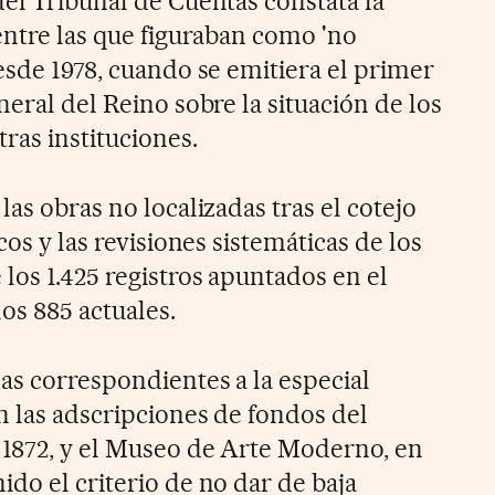
del Tribunal de Cuentas constata la
entre las que figuraban como 'no
esde 1978, cuando se emitiera el primer
neral del Reino sobre la situación de los
ras instituciones.
las obras no localizadas tras el cotejo
cos y las revisiones sistemáticas de los
los 1.425 registros apuntados en el
los 885 actuales.
as correspondientes a la especial
n las adscripciones de fondos del
 1872, y el Museo de Arte Moderno, en
do el criterio de no dar de baja