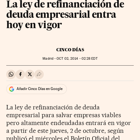
La ley de refinanciación de
deuda empresarial entra
hoy en vigor
CINCO DÍAS
Madrid -
OCT
02, 2014 - 02:28
EDT
Compartir en Whatsapp
Compartir en Facebook
Compartir en Twitter
Desplegar Redes Sociales
Añadir Cinco Días en Google
La ley de refinanciación de deuda
empresarial para salvar empresas viables
pero altamente endeudadas entrará en vigor
a partir de este jueves, 2 de octubre, según
publicó el miércoles el Boletín Oficial del