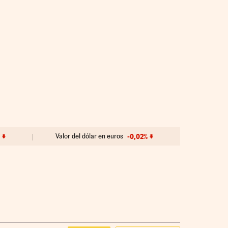
%
Valor del dólar en euros
-0,02%