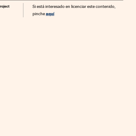
Si está interesado en licenciar este contenido,
aquí
pinche