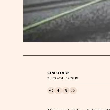
CINCO DÍAS
SEP
19, 2014 - 02:33
EDT
Compartir en Whatsapp
Compartir en Facebook
Compartir en Twitter
Desplegar Redes Soci