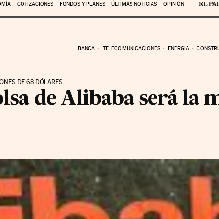
OMÍA
COTIZACIONES
FONDOS Y PLANES
ÚLTIMAS NOTICIAS
OPINIÓN
BANCA
TELECOMUNICACIONES
ENERGIA
CONSTR
CIONES DE 68 DÓLARES
olsa de Alibaba será la