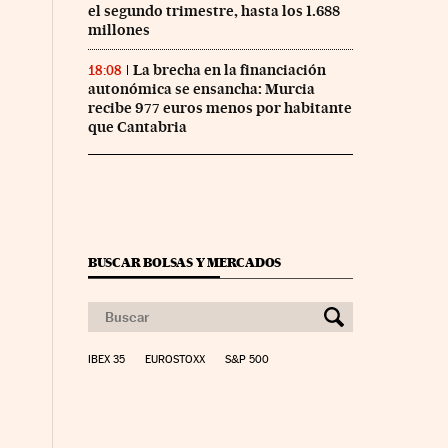
el segundo trimestre, hasta los 1.688
millones
La brecha en la financiación
18:08
autonómica se ensancha: Murcia
recibe 977 euros menos por habitante
que Cantabria
BUSCAR BOLSAS Y MERCADOS
IBEX 35
EUROSTOXX
S&P 500