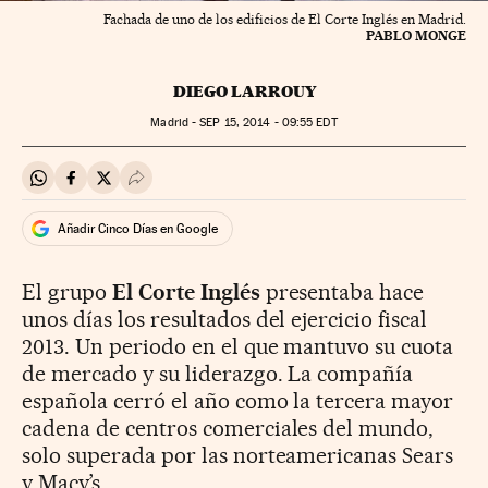
Fachada de uno de los edificios de El Corte Inglés en Madrid.
PABLO MONGE
DIEGO LARROUY
Madrid -
SEP
15, 2014 - 09:55
EDT
Compartir en Whatsapp
Compartir en Facebook
Compartir en Twitter
Desplegar Redes Sociales
Añadir Cinco Días en Google
El grupo
El Corte Inglés
presentaba hace
unos días los resultados del ejercicio fiscal
2013. Un periodo en el que mantuvo su cuota
de mercado y su liderazgo. La compañía
española cerró el año como la tercera mayor
cadena de centros comerciales del mundo,
solo superada por las norteamericanas Sears
y Macy’s.