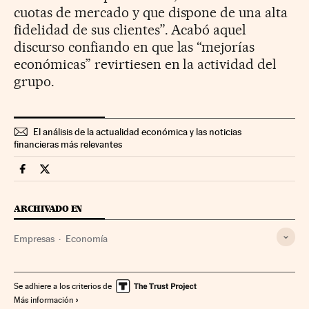
cuotas de mercado y que dispone de una alta
fidelidad de sus clientes”. Acabó aquel
discurso confiando en que las “mejorías
económicas” revirtiesen en la actividad del
grupo.
El análisis de la actualidad económica y las noticias
financieras más relevantes
Companias Cinco Días en Facebook
Companias Cinco Días en Twitter
ARCHIVADO EN
Empresas
Economía
Se adhiere a los criterios de
Más información