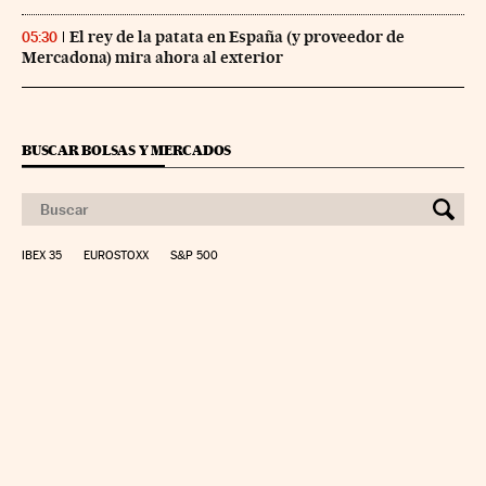
El rey de la patata en España (y proveedor de
05:30
Mercadona) mira ahora al exterior
BUSCAR BOLSAS Y MERCADOS
IBEX 35
EUROSTOXX
S&P 500