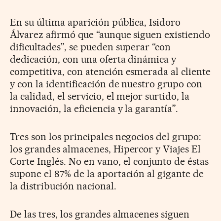
En su última aparición pública, Isidoro
Álvarez afirmó que “aunque siguen existiendo
dificultades”, se pueden superar “con
dedicación, con una oferta dinámica y
competitiva, con atención esmerada al cliente
y con la identificación de nuestro grupo con
la calidad, el servicio, el mejor surtido, la
innovación, la eficiencia y la garantía”.
Tres son los principales negocios del grupo:
los grandes almacenes, Hipercor y Viajes El
Corte Inglés. No en vano, el conjunto de éstas
supone el 87% de la aportación al gigante de
la distribución nacional.
De las tres, los grandes almacenes siguen