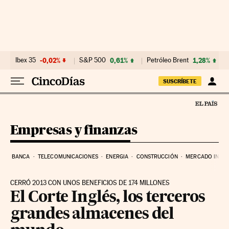
Ir al contenido
Ibex 35
-0,02%
S&P 500
0,61%
Petróleo Brent
1,28%
SUSCRÍBETE
Empresas y finanzas
BANCA
TELECOMUNICACIONES
ENERGIA
CONSTRUCCIÓN
MERCADO INMOB
CERRÓ 2013 CON UNOS BENEFICIOS DE 174 MILLONES
El Corte Inglés, los terceros
grandes almacenes del