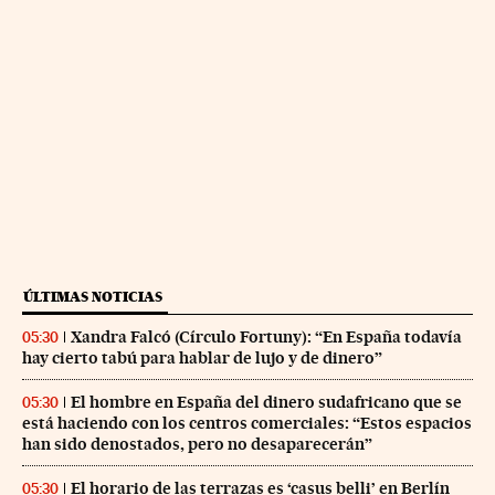
ÚLTIMAS NOTICIAS
Xandra Falcó (Círculo Fortuny): “En España todavía
05:30
hay cierto tabú para hablar de lujo y de dinero”
El hombre en España del dinero sudafricano que se
05:30
está haciendo con los centros comerciales: “Estos espacios
han sido denostados, pero no desaparecerán”
El horario de las terrazas es ‘casus belli’ en Berlín
05:30