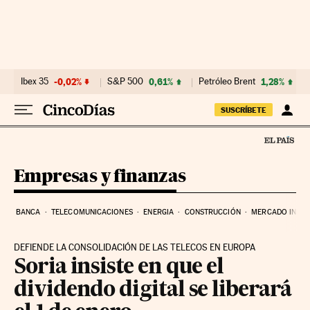
Ir al contenido
Ibex 35
-0,02%
S&P 500
0,61%
Petróleo Brent
1,28%
SUSCRÍBETE
Empresas y finanzas
BANCA
TELECOMUNICACIONES
ENERGIA
CONSTRUCCIÓN
MERCADO INMOB
DEFIENDE LA CONSOLIDACIÓN DE LAS TELECOS EN EUROPA
Soria insiste en que el
dividendo digital se liberará