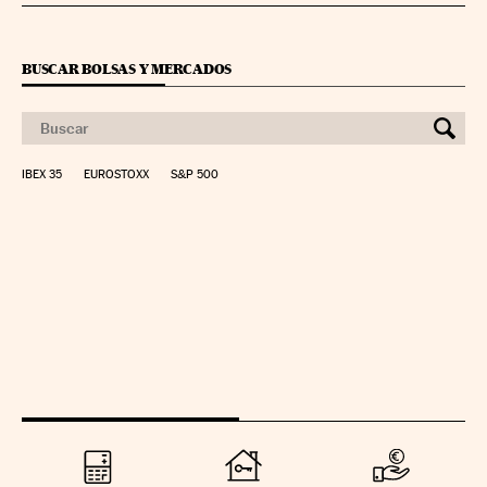
BUSCAR BOLSAS Y MERCADOS
IBEX 35
EUROSTOXX
S&P 500