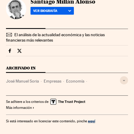
Santiago Millán Alonso
VER BIOGRAFÍA
El análisis de la actualidad económica y las noticias
financieras más relevantes
Companias Cinco Días en Facebook
Companias Cinco Días en Twitter
ARCHIVADO EN
José Manuel Soria
Empresas
Economía
Telecomunicaciones
Comunicaciones
Se adhiere a los criterios de
Más información
aquí
Si está interesado en licenciar este contenido, pinche