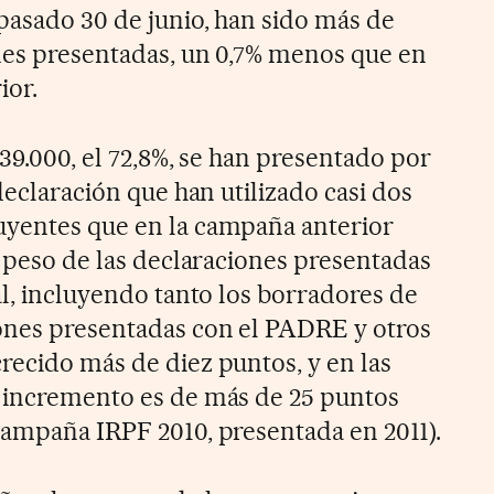
pasado 30 de junio, han sido más de
ones presentadas, un 0,7% menos que en
ior.
939.000, el 72,8%, se han presentado por
 declaración que han utilizado casi dos
uyentes que en la campaña anterior
l peso de las declaraciones presentadas
al, incluyendo tanto los borradores de
ones presentadas con el PADRE y otros
recido más de diez puntos, y en las
l incremento es de más de 25 puntos
campaña IRPF 2010, presentada en 2011).