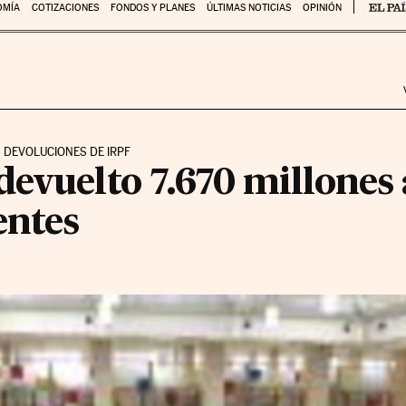
OMÍA
COTIZACIONES
FONDOS Y PLANES
ÚLTIMAS NOTICIAS
OPINIÓN
S DEVOLUCIONES DE IRPF
evuelto 7.670 millones 
entes