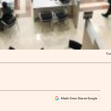
Vis
Añadir Cinco Días en Google
ales