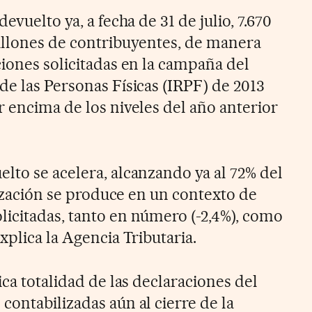
evuelto ya, a fecha de 31 de julio, 7.670
illones de contribuyentes, de manera
ciones solicitadas en la campaña del
de las Personas Físicas (IRPF) de 2013
r encima de los niveles del año anterior
lto se acelera, alcanzando ya al 72% del
ilización se produce en un contexto de
icitadas, tanto en número (-2,4%), como
xplica la Agencia Tributaria.
ca totalidad de las declaraciones del
contabilizadas aún al cierre de la