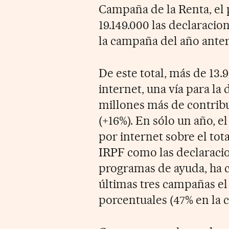
Campaña de la Renta, el 
19.149.000 las declaraci
la campaña del año anter
De este total, más de 13.
internet, una vía para la
millones más de contrib
(+16%). En sólo un año, e
por internet sobre el tot
IRPF como las declaraci
programas de ayuda, ha c
últimas tres campañas e
porcentuales (47% en la 