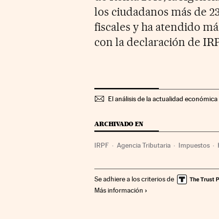
los ciudadanos más de 23
fiscales y ha atendido m
con la declaración de IR
El análisis de la actualidad económica 
ARCHIVADO EN
IRPF
Agencia Tributaria
Impuestos
Economía
Finanzas públicas
Administ
Se adhiere a los criterios de
Más información