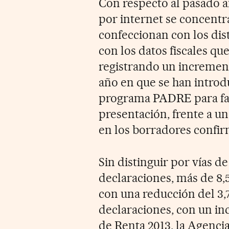
Con respecto al pasado a
por internet se concentr
confeccionan con los dis
con los datos fiscales que
registrando un increment
año en que se han introd
programa PADRE para facil
presentación, frente a u
en los borradores confir
Sin distinguir por vías de
declaraciones, más de 8,
con una reducción del 3,7
declaraciones, con un in
de Renta 2013, la Agencia