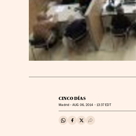
CINCO DÍAS
Madrid -
AUG
06, 2014 - 13:37
EDT
Compartir en Whatsapp
Compartir en Facebook
Compartir en Twitter
Desplegar Redes Soci