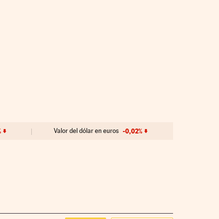
%
Valor del dólar en euros
-0,02%