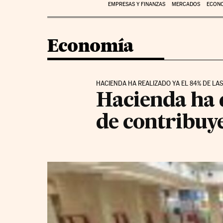
EMPRESAS Y FINANZAS
MERCADOS
ECON
Economía
HACIENDA HA REALIZADO YA EL 84% DE LA
Hacienda ha d
de contribuy