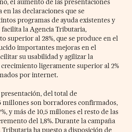
ño, el aumento de las presentaciones
a en las declaraciones que se
tintos programas de ayuda existentes y
 facilita la Agencia Tributaria,
o superior al 28%, que se produce en el
ucido importantes mejoras en el
itar su usabilidad y agilizar la
n crecimiento ligeramente superior al 2%
mados por internet.
 presentación, del total de
5 millones son borradores confirmados,
%, y más de 10,5 millones el resto de las
cremento del 1,8%. Durante la campaña
 Tributaria ha puesto a disposición de