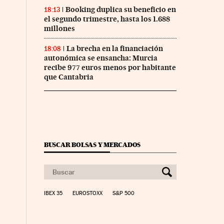
Booking duplica su beneficio en
18:13
el segundo trimestre, hasta los 1.688
millones
La brecha en la financiación
18:08
autonómica se ensancha: Murcia
recibe 977 euros menos por habitante
que Cantabria
BUSCAR BOLSAS Y MERCADOS
IBEX 35
EUROSTOXX
S&P 500