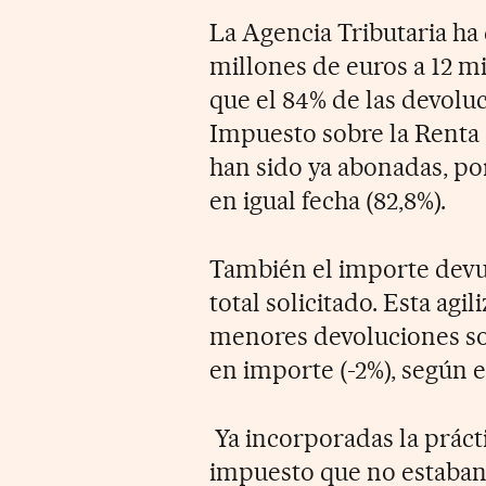
La Agencia Tributaria ha d
millones de euros a 12 m
que el 84% de las devolu
Impuesto sobre la Renta 
han sido ya abonadas, po
en igual fecha (82,8%).
También el importe devue
total solicitado. Esta ag
menores devoluciones sol
en importe (-2%), según e
Ya incorporadas la prácti
impuesto que no estaban 