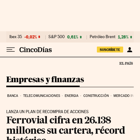
Ir al contenido
Ibex 35
-0,02%
S&P 500
0,61%
Petróleo Brent
1,28%
SUSCRÍBETE
Empresas y finanzas
BANCA
TELECOMUNICACIONES
ENERGIA
CONSTRUCCIÓN
MERCADO INMOB
LANZA UN PLAN DE RECOMPRA DE ACCIONES
Ferrovial cifra en 26.138
millones su cartera, récord