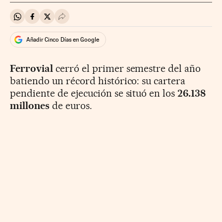
Compartir en Whatsapp
Compartir en Facebook
Compartir en Twitter
Desplegar Redes Sociales
Añadir Cinco Días en Google
Ferrovial
cerró el primer semestre del año
batiendo un récord histórico: su cartera
pendiente de ejecución se situó en los
26.138
millones
de euros.