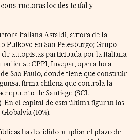
 constructoras locales Icafal y
ctora italiana Astaldi, autora de la
to Pulkovo en San Petesburgo; Grupo
de autopistas participada por la italiana
canadiense CPPI; Invepar, operadora
 de Sao Paulo, donde tiene que construir
gunsa, firma chilena que controla la
 aeropuerto de Santiago (SCL
 En el capital de esta última figuran las
 Globalvía (10%).
úblicas ha decidido ampliar el plazo de