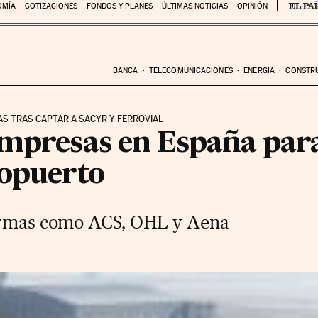
OMÍA
COTIZACIONES
FONDOS Y PLANES
ÚLTIMAS NOTICIAS
OPINIÓN
BANCA
TELECOMUNICACIONES
ENERGIA
CONSTR
AS TRAS CAPTAR A SACYR Y FERROVIAL
empresas en España par
ropuerto
firmas como ACS, OHL y Aena