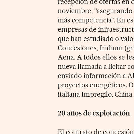
recepción de ofertas en 
noviembre, “asegurando 
más competencia”. En est
empresas de infraestruct
que han estudiado o val
Concesiones, Iridium (gr
Aena. A todos ellos se le
nueva llamada a licitar c
enviado información a Ab
proyectos energéticos. O
italiana Impregilo, Chin
20 años de explotación
El contrato de concesión