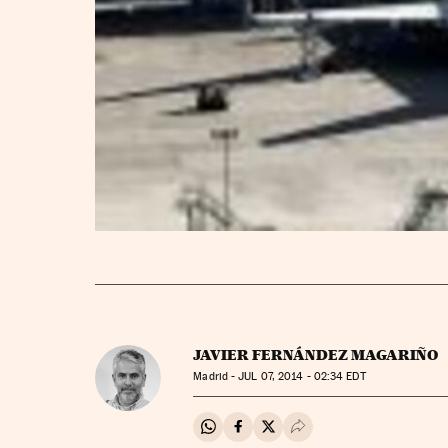
JAVIER FERNÁNDEZ MAGARIÑO
Madrid -
JUL
07, 2014 - 02:34
EDT
Compartir en Whatsapp
Compartir en Facebook
Compartir en Twitter
Desplegar Redes Soci