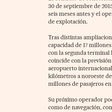
30 de septiembre de 2015
seis meses antes y el op
de explotación.
Tras distintas ampliacion
capacidad de 17 millones 
con la segunda terminal h
coincide con la previsión 
aeropuerto internacional
kilómetros a noroeste de l
millones de pasajeros en
Su próximo operador pod
como de navegación, con 