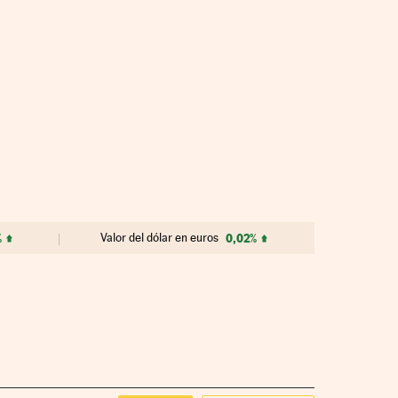
%
Valor del dólar en euros
0,02%