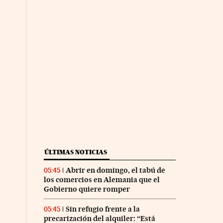
ÚLTIMAS NOTICIAS
Abrir en domingo, el tabú de
05:45
los comercios en Alemania que el
Gobierno quiere romper
Sin refugio frente a la
05:45
precarización del alquiler: “Está