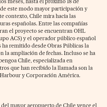
dos meses, hasta el próximo 18 de
de este modo mayor participación y
e contexto, Chile mira hacia las
uras españolas. Entre las compañías
oran el proyecto se encuentran OHL
upo ACS) y el operador público español
s ha remitido desde Obras Públicas la
on la ampliación de fechas. Incluso se ha
engoa Chile, especializada en
tros que han recibido la llamada son la
a Harbour y Corporación América.
 del mayor aeropuerto de Chile vence el