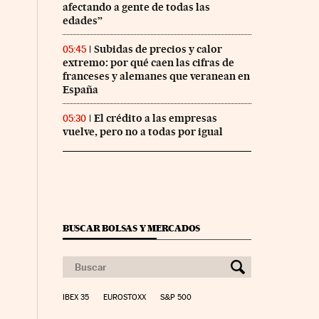
afectando a gente de todas las
edades”
Subidas de precios y calor
05:45
extremo: por qué caen las cifras de
franceses y alemanes que veranean en
España
El crédito a las empresas
05:30
vuelve, pero no a todas por igual
BUSCAR BOLSAS Y MERCADOS
IBEX 35
EUROSTOXX
S&P 500