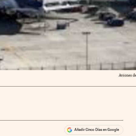
Aviones de
Añadir Cinco Días en Google
ales