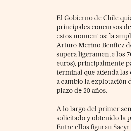
El Gobierno de Chile qui
principales concursos de
estos momentos: la ampl
Arturo Merino Benítez de
supera ligeramente los 7
euros), principalmente p
terminal que atienda las 
a cambio la explotación 
plazo de 20 años.
A lo largo del primer se
solicitado y obtenido la p
Entre ellos figuran Sacy