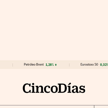
Petróleo Brent
1,28%
Eurostoxx 50
0,32