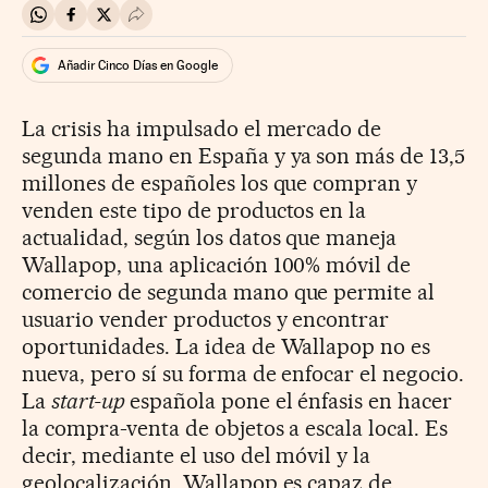
Compartir en Whatsapp
Compartir en Facebook
Compartir en Twitter
Desplegar Redes Sociales
Añadir Cinco Días en Google
La crisis ha impulsado el mercado de
segunda mano en España y ya son más de 13,5
millones de españoles los que compran y
venden este tipo de productos en la
actualidad, según los datos que maneja
Wallapop, una aplicación 100% móvil de
comercio de segunda mano que permite al
usuario vender productos y encontrar
oportunidades. La idea de Wallapop no es
nueva, pero sí su forma de enfocar el negocio.
La
start-up
española pone el énfasis en hacer
la compra-venta de objetos a escala local. Es
decir, mediante el uso del móvil y la
geolocalización, Wallapop es capaz de