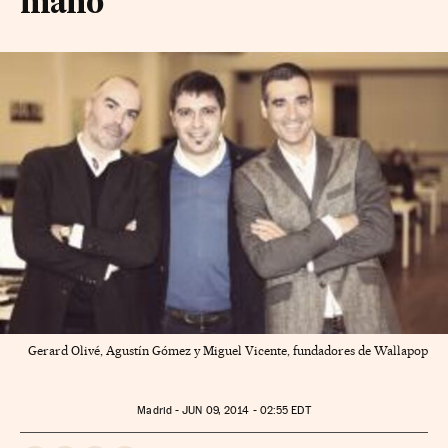
mano
Gerard Olivé, Agustín Gómez y Miguel Vicente, fundadores de Wallapop
Madrid -
JUN
09, 2014 - 02:55
EDT