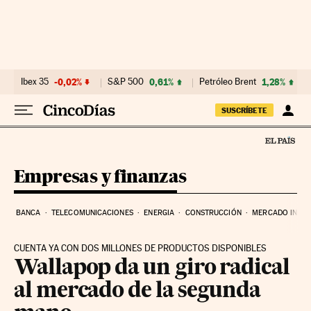
Ir al contenido
Ibex 35
-0,02%
S&P 500
0,61%
Petróleo Brent
1,28%
SUSCRÍBETE
Empresas y finanzas
BANCA
TELECOMUNICACIONES
ENERGIA
CONSTRUCCIÓN
MERCADO INMOB
CUENTA YA CON DOS MILLONES DE PRODUCTOS DISPONIBLES
Wallapop da un giro radical
al mercado de la segunda