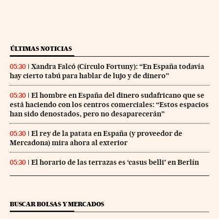
ÚLTIMAS NOTICIAS
Xandra Falcó (Círculo Fortuny): “En España todavía
05:30
hay cierto tabú para hablar de lujo y de dinero”
El hombre en España del dinero sudafricano que se
05:30
está haciendo con los centros comerciales: “Estos espacios
han sido denostados, pero no desaparecerán”
El rey de la patata en España (y proveedor de
05:30
Mercadona) mira ahora al exterior
El horario de las terrazas es ‘casus belli’ en Berlín
05:30
BUSCAR BOLSAS Y MERCADOS