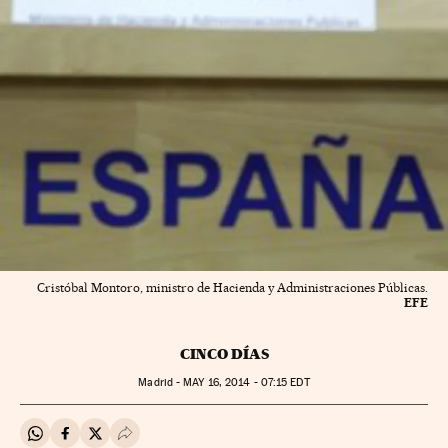
Cristóbal Montoro, ministro de Hacienda y Administraciones Públicas.
EFE
CINCO DÍAS
Madrid -
MAY
16, 2014 - 07:15
EDT
Compartir en Whatsapp
Compartir en Facebook
Compartir en Twitter
Desplegar Redes Sociales