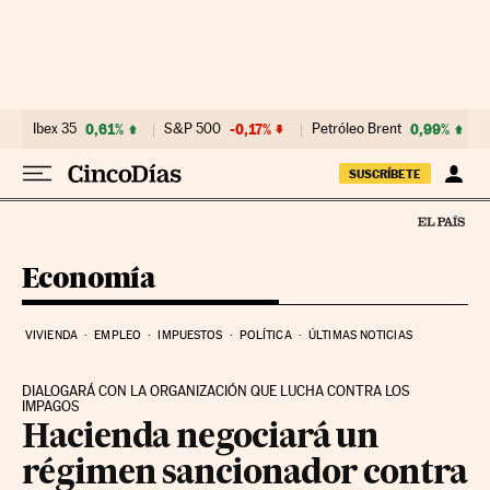
Ir al contenido
Ibex 35
0,61%
S&P 500
-0,17%
Petróleo Brent
0,99%
SUSCRÍBETE
Economía
VIVIENDA
EMPLEO
IMPUESTOS
POLÍTICA
ÚLTIMAS NOTICIAS
DIALOGARÁ CON LA ORGANIZACIÓN QUE LUCHA CONTRA LOS
IMPAGOS
Hacienda negociará un
régimen sancionador contra