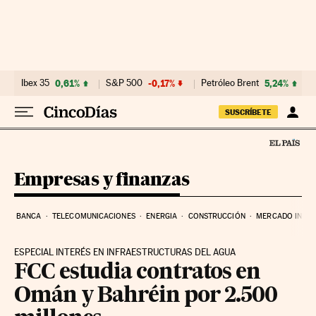
Ir al contenido
Ibex 35
0,61%
S&P 500
-0,17%
Petróleo Brent
5,24%
SUSCRÍBETE
Empresas y finanzas
BANCA
TELECOMUNICACIONES
ENERGIA
CONSTRUCCIÓN
MERCADO INMOB
ESPECIAL INTERÉS EN INFRAESTRUCTURAS DEL AGUA
FCC estudia contratos en
Omán y Bahréin por 2.500