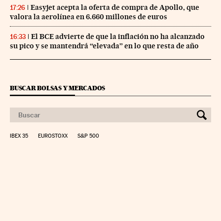
Easyjet acepta la oferta de compra de Apollo, que
17:26
valora la aerolínea en 6.660 millones de euros
El BCE advierte de que la inflación no ha alcanzado
16:33
su pico y se mantendrá “elevada” en lo que resta de año
BUSCAR BOLSAS Y MERCADOS
IBEX 35
EUROSTOXX
S&P 500