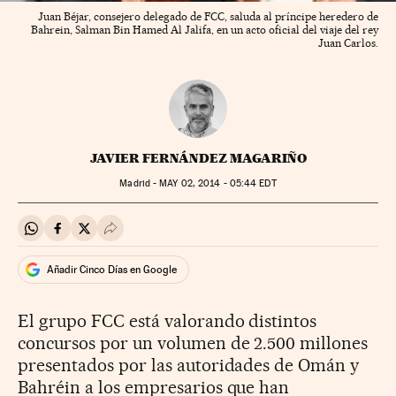
Juan Béjar, consejero delegado de FCC, saluda al príncipe heredero de
Bahrein, Salman Bin Hamed Al Jalifa, en un acto oficial del viaje del rey
Juan Carlos.
JAVIER FERNÁNDEZ MAGARIÑO
Madrid -
MAY
02, 2014 - 05:44
EDT
Compartir en Whatsapp
Compartir en Facebook
Compartir en Twitter
Desplegar Redes Sociales
Añadir Cinco Días en Google
El grupo FCC está valorando distintos
concursos por un volumen de 2.500 millones
presentados por las autoridades de Omán y
Bahréin a los empresarios que han