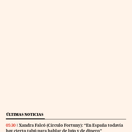
ÚLTIMAS NOTICIAS
Xandra Falcó (Círculo Fortuny): “En España todavía
05:30
hay cierto tabú para hablar de lujo y de dinero”