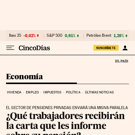
Ir al contenido
Ibex 35
-0,02%
S&P 500
0,61%
Petróleo Brent
1,28%
SUSCRÍBETE
Economía
VIVIENDA
EMPLEO
IMPUESTOS
POLÍTICA
ÚLTIMAS NOTICIAS
EL SECTOR DE PENSIONES PRIVADAS ENVIARÁ UNA MISIVA PARALELA
¿Qué trabajadores recibirán
la carta que les informe