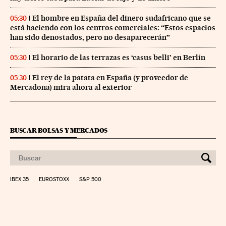
El hombre en España del dinero sudafricano que se
05:30
está haciendo con los centros comerciales: “Estos espacios
han sido denostados, pero no desaparecerán”
El horario de las terrazas es ‘casus belli’ en Berlín
05:30
El rey de la patata en España (y proveedor de
05:30
Mercadona) mira ahora al exterior
BUSCAR BOLSAS Y MERCADOS
IBEX 35
EUROSTOXX
S&P 500