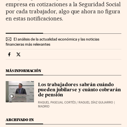
empresa en cotizaciones a la Seguridad Social
por cada trabajador, algo que ahora no figura
en estas notificaciones.
El análisis de la actualidad económica y las noticias
financieras más relevantes
Economia Cinco Días en Facebook
Economia Cinco Días en Twitter
MÁS INFORMACIÓN
Los trabajadores sabrán cuándo
pueden jubilarse y cuánto cobrarán
de pensión
RAQUEL PASCUAL CORTÉS
/
RAQUEL DÍAZ GUIJARRO
|
MADRID
ARCHIVADO EN