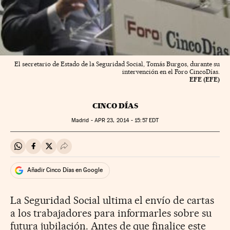
El secretario de Estado de la Seguridad Social, Tomás Burgos, durante su
intervención en el Foro CincoDías.
EFE (EFE)
CINCO DÍAS
Madrid -
APR
23, 2014 - 15:57
EDT
Compartir en Whatsapp
Compartir en Facebook
Compartir en Twitter
Desplegar Redes Sociales
Añadir Cinco Días en Google
La Seguridad Social ultima el envío de cartas
a los trabajadores para informarles sobre su
futura jubilación. Antes de que finalice este