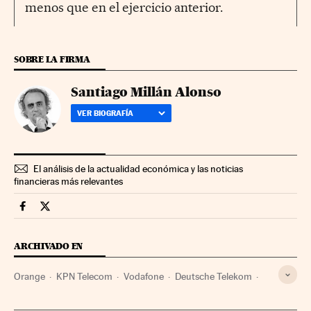
menos que en el ejercicio anterior.
SOBRE LA FIRMA
Santiago Millán Alonso
VER BIOGRAFÍA
El análisis de la actualidad económica y las noticias
financieras más relevantes
Companias Cinco Días en Facebook
Companias Cinco Días en Twitter
ARCHIVADO EN
Orange
KPN Telecom
Vodafone
Deutsche Telekom
Telecom Italia
Telia-Sonera
Beneficios
Telefónica