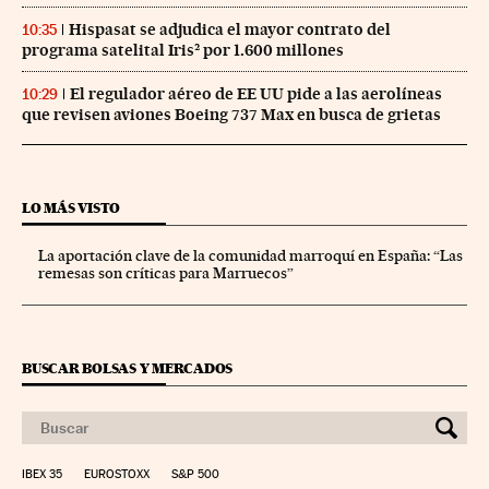
Hispasat se adjudica el mayor contrato del
10:35
programa satelital Iris² por 1.600 millones
El regulador aéreo de EE UU pide a las aerolíneas
10:29
que revisen aviones Boeing 737 Max en busca de grietas
LO MÁS VISTO
La aportación clave de la comunidad marroquí en España: “Las
remesas son críticas para Marruecos”
BUSCAR BOLSAS Y MERCADOS
IBEX 35
EUROSTOXX
S&P 500