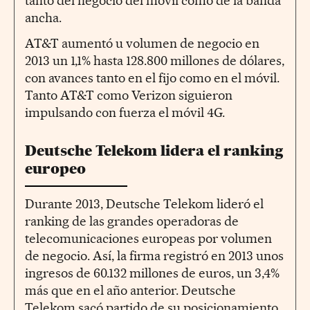
tanto del negocio del móvil como de la banda
ancha.
AT&T aumentó u volumen de negocio en
2013 un 1,1% hasta 128.800 millones de dólares,
con avances tanto en el fijo como en el móvil.
Tanto AT&T como Verizon siguieron
impulsando con fuerza el móvil 4G.
Deutsche Telekom lidera el ranking
europeo
Durante 2013, Deutsche Telekom lideró el
ranking de las grandes operadoras de
telecomunicaciones europeas por volumen
de negocio. Así, la firma registró en 2013 unos
ingresos de 60.132 millones de euros, un 3,4%
más que en el año anterior. Deutsche
Telekom sacó partido de su posicionamiento