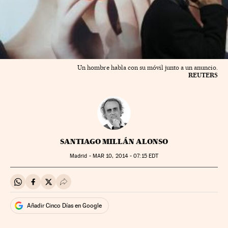
Un hombre habla con su móvil junto a un anuncio.
REUTERS
SANTIAGO MILLÁN ALONSO
Madrid -
MAR
10, 2014 - 07:15
EDT
Compartir en Whatsapp
Compartir en Facebook
Compartir en Twitter
Desplegar Redes Sociales
Añadir Cinco Días en Google