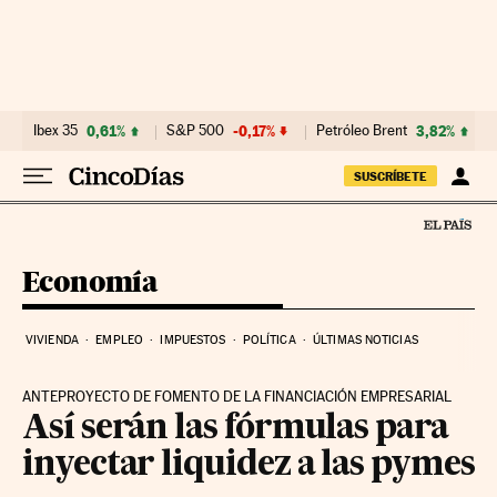
Ir al contenido
Ibex 35
0,61%
S&P 500
-0,17%
Petróleo Brent
3,82%
SUSCRÍBETE
Economía
VIVIENDA
EMPLEO
IMPUESTOS
POLÍTICA
ÚLTIMAS NOTICIAS
ANTEPROYECTO DE FOMENTO DE LA FINANCIACIÓN EMPRESARIAL
Así serán las fórmulas para
inyectar liquidez a las pymes