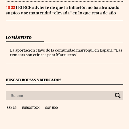
El BCE advierte de que la inflación no ha alcanzado
16:33
su pico y se mantendrá “elevada” en lo que resta de año
LO MÁS VISTO
La aportación clave de la comunidad marroquí en España: “Las
remesas son críticas para Marruecos”
BUSCAR BOLSAS Y MERCADOS
IBEX 35
EUROSTOXX
S&P 500