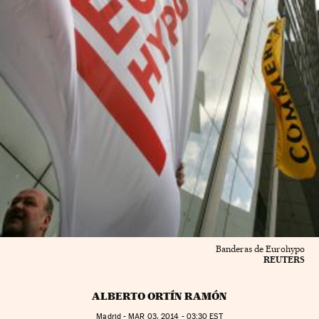
Banderas de Eurohypo
REUTERS
ALBERTO ORTÍN RAMÓN
Madrid -
MAR
03, 2014 - 03:30
EST