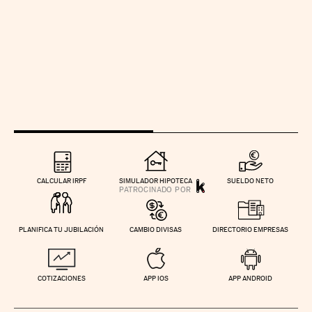
CALCULAR IRPF
SIMULADOR HIPOTECA
SUELDO NETO
PLANIFICA TU JUBILACIÓN
CAMBIO DIVISAS
DIRECTORIO EMPRESAS
COTIZACIONES
APP IOS
APP ANDROID