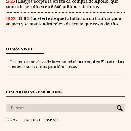
Easyjet acepta la oferta de compra de Apollo, que
17:26
valora la aerolínea en 6.660 millones de euros
El BCE advierte de que la inflación no ha alcanzado
16:33
su pico y se mantendrá “elevada” en lo que resta de año
LO MÁS VISTO
La aportación clave de la comunidad marroquí en España: “Las
remesas son críticas para Marruecos”
BUSCAR BOLSAS Y MERCADOS
IBEX 35
EUROSTOXX
S&P 500