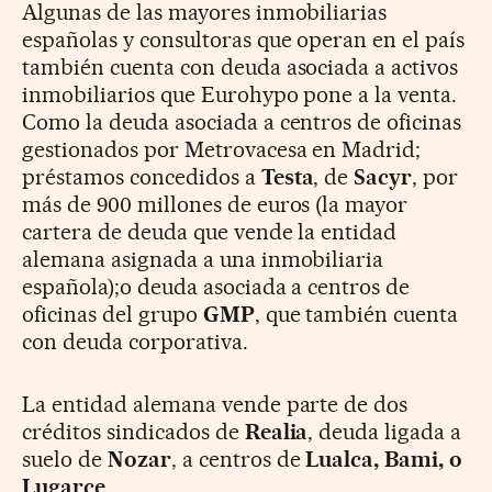
Algunas de las mayores inmobiliarias
españolas y consultoras que operan en el país
también cuenta con deuda asociada a activos
inmobiliarios que Eurohypo pone a la venta.
Como la deuda asociada a centros de oficinas
gestionados por Metrovacesa en Madrid;
préstamos concedidos a
Testa
, de
Sacyr
, por
más de 900 millones de euros (la mayor
cartera de deuda que vende la entidad
alemana asignada a una inmobiliaria
española);o deuda asociada a centros de
oficinas del grupo
GMP
, que también cuenta
con deuda corporativa.
La entidad alemana vende parte de dos
créditos sindicados de
Realia
, deuda ligada a
suelo de
Nozar
, a centros de
Lualca, Bami, o
Lugarce
.