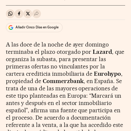
Compartir en Whatsapp
Compartir en Facebook
Compartir en Twitter
Desplegar Redes Sociales
Añadir Cinco Días en Google
A las doce de la noche de ayer domingo
terminaba el plazo otorgado por
Lazard
, que
organiza la subasta, para presentar las
primeras ofertas no vinculantes por la
cartera crediticia inmobiliaria de
Eurohypo
,
propiedad de
Commerzbank
, en España. Se
trata de una de las mayores operaciones de
este tipo planteadas en Europa: “Marcará un
antes y después en el sector inmobiliario
español”, afirma una fuente que participa en
el proceso. De acuerdo a documentación
referente a la venta, a la que ha accedido este