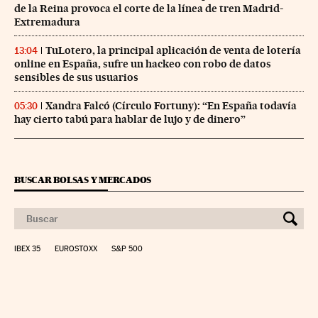
de la Reina provoca el corte de la línea de tren Madrid-
Extremadura
TuLotero, la principal aplicación de venta de lotería
13:04
online en España, sufre un hackeo con robo de datos
sensibles de sus usuarios
Xandra Falcó (Círculo Fortuny): “En España todavía
05:30
hay cierto tabú para hablar de lujo y de dinero”
BUSCAR BOLSAS Y MERCADOS
IBEX 35
EUROSTOXX
S&P 500