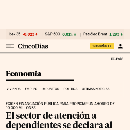
Ir al contenido
Ibex 35
-0,02%
S&P 500
0,61%
Petróleo Brent
1,28%
SUSCRÍBETE
Economía
VIVIENDA
EMPLEO
IMPUESTOS
POLÍTICA
ÚLTIMAS NOTICIAS
EXIGEN FINANCIACIÓN PÚBLICA PARA PROPICIAR UN AHORRO DE
10.000 MILLONES
El sector de atención a
dependientes se declara al