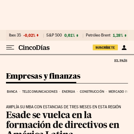
Ir al contenido
Ibex 35
-0,02%
S&P 500
0,61%
Petróleo Brent
1,28%
SUSCRÍBETE
Empresas y finanzas
BANCA
TELECOMUNICACIONES
ENERGIA
CONSTRUCCIÓN
MERCADO INMOB
AMPLÍA SU MBA CON ESTANCIAS DE TRES MESES EN ESTA REGIÓN
Esade se vuelca en la
formación de directivos en