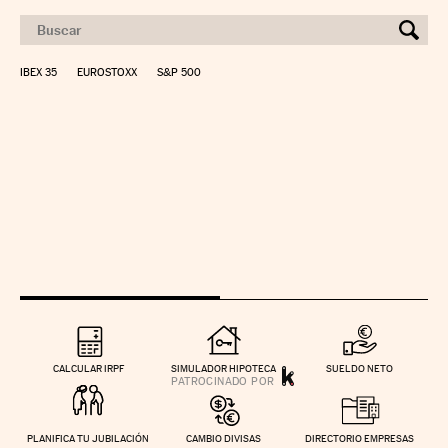
IBEX 35
EUROSTOXX
S&P 500
CALCULAR IRPF
SIMULADOR HIPOTECA
SUELDO NETO
PLANIFICA TU JUBILACIÓN
CAMBIO DIVISAS
DIRECTORIO EMPRESAS