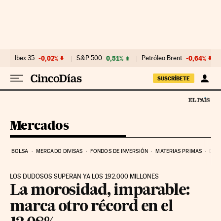
Ir al contenido
Ibex 35
-0,02%
S&P 500
0,51%
Petróleo Brent
-0,64%
SUSCRÍBETE
Mercados
BOLSA
MERCADO DIVISAS
FONDOS DE INVERSIÓN
MATERIAS PRIMAS
DEU
LOS DUDOSOS SUPERAN YA LOS 192.000 MILLONES
La morosidad, imparable:
marca otro récord en el