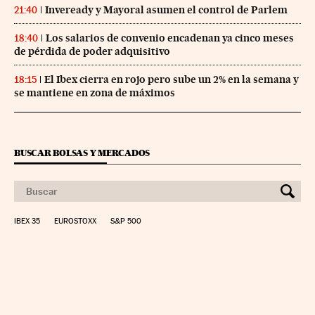
Inveready y Mayoral asumen el control de Parlem
21:40
Los salarios de convenio encadenan ya cinco meses
18:40
de pérdida de poder adquisitivo
El Ibex cierra en rojo pero sube un 2% en la semana y
18:15
se mantiene en zona de máximos
BUSCAR BOLSAS Y MERCADOS
IBEX 35
EUROSTOXX
S&P 500