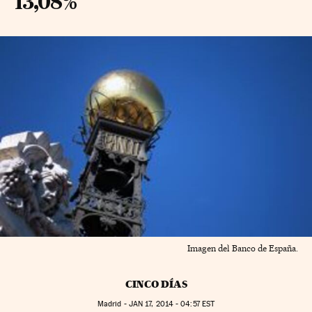
13,08%
Imagen del Banco de España.
CINCO DÍAS
Madrid -
JAN
17, 2014 - 04:57
EST