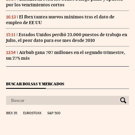
por los vencimientos cortos
El Ibex tantea nuevos máximos tras el dato de
16:13
empleo de EE UU
Estados Unidos perdió 23.000 puestos de trabajo en
15:11
julio, el peor dato para ese mes desde 2010
Airbnb gana 707 millones en el segundo trimestre,
13:54
un 27% más
BUSCAR BOLSAS Y MERCADOS
IBEX 35
EUROSTOXX
S&P 500