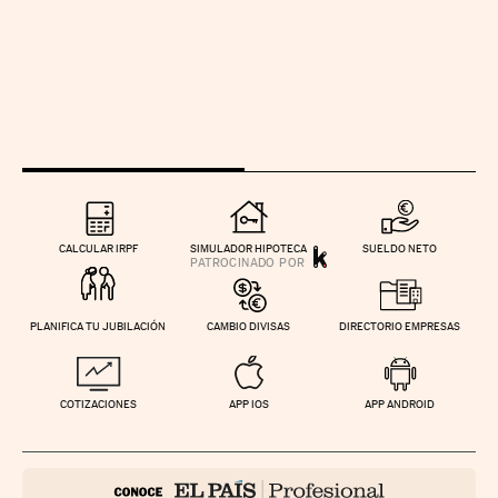
CALCULAR IRPF
SIMULADOR HIPOTECA
SUELDO NETO
PLANIFICA TU JUBILACIÓN
CAMBIO DIVISAS
DIRECTORIO EMPRESAS
COTIZACIONES
APP IOS
APP ANDROID