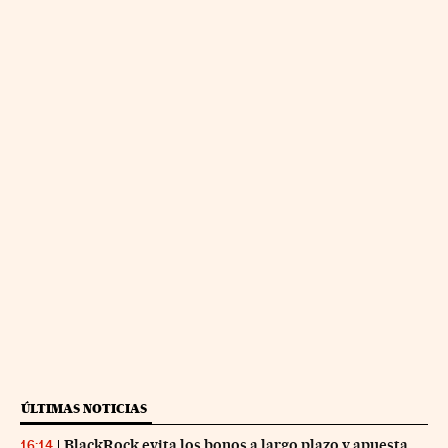
ÚLTIMAS NOTICIAS
BlackRock evita los bonos a largo plazo y apuesta
16:14