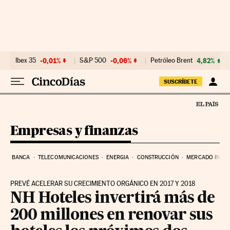
Ir al contenido
Ibex 35
-0,01%
S&P 500
-0,06%
Petróleo Brent
4,82%
SUSCRÍBETE
Empresas y finanzas
BANCA
TELECOMUNICACIONES
ENERGIA
CONSTRUCCIÓN
MERCADO INMOB
PREVÉ ACELERAR SU CRECIMIENTO ORGÁNICO EN 2017 Y 2018
NH Hoteles invertirá más de
200 millones en renovar sus