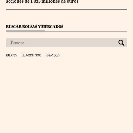
acciones de 1.825 millones de euros
BUSCAR BOLSAS Y MERCADOS
IBEX 35
EUROSTOXX
S&P 500