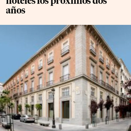
hoteles los próximos dos
años