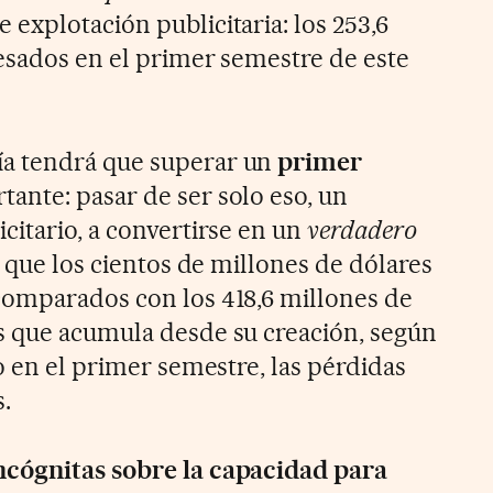
 explotación publicitaria: los 253,6
esados en el primer semestre de este
a tendrá que superar un
primer
ante: pasar de ser solo eso, un
citario, a convertirse en un
verdadero
s que los cientos de millones de dólares
comparados con los 418,6 millones de
s que acumula desde su creación, según
o en el primer semestre, las pérdidas
.
ncógnitas sobre la capacidad para