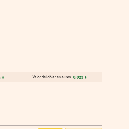
%
Valor del dólar en euros
0,02%