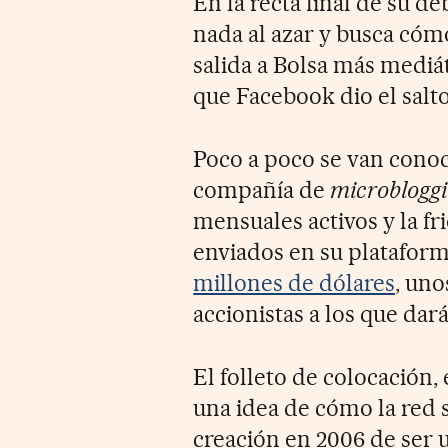
En la recta final de su d
nada al azar y busca cómo
salida a Bolsa más mediá
que Facebook dio el salto
Poco a poco se van conoc
compañía de
microblogg
mensuales activos y la f
enviados en su plataform
millones de dólares
, uno
accionistas a los que dará
El folleto de colocación,
una idea de cómo la red 
creación en 2006 de ser