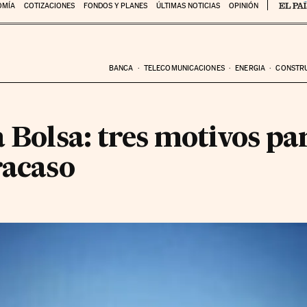
OMÍA
COTIZACIONES
FONDOS Y PLANES
ÚLTIMAS NOTICIAS
OPINIÓN
BANCA
TELECOMUNICACIONES
ENERGIA
CONSTR
a Bolsa: tres motivos par
racaso