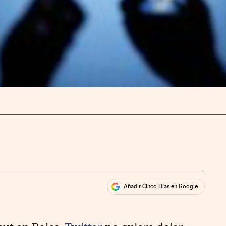
Añadir Cinco Días en Google
ales
ios