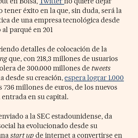
ebut en Bolsa,
Twitter
no quiere dejar
 tener éxito en la que, sin duda, será la
tica de una empresa tecnológica desde
 al parqué en 201
iendo detalles de colocación de la
ing
que, con 218,3 millones de usuarios
riolera de 300.000 millones de
tweets
a desde su creación,
espera lograr 1.000
s 736 millones de euros, de los nuevos
 entrada en su capital.
 enviado a la SEC estadounidense, da
social ha evolucionado desde su
 una
start up
de internet a convertirse en