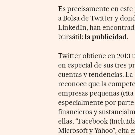
Es precisamente en este 
a Bolsa de Twitter y don
LinkedIn, han encontrado
bursátil:
la publicidad
.
Twitter obtiene en 2013 u
en especial de sus tres
cuentas y tendencias. La
reconoce que la competen
empresas pequeñas (cita 
especialmente por parte
financieros y sustancial
ellas, “Facebook (incluid
Microsoft y Yahoo”, cita 