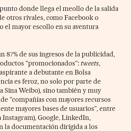
punto donde llega el meollo de la salida
de otros rivales, como Facebook o
 el mayor escollo en su aventura
n 87% de sus ingresos de la publicidad,
 productos “promocionados”:
tweets
,
 aspirante a debutante en Bolsa
cia es feroz, no solo por parte de
a Sina Weibo), sino también y muy
 de “compañías con mayores recursos
mente mayores bases de usuarios”, entre
a Instagram), Google, LinkedIn,
en la documentación dirigida a los