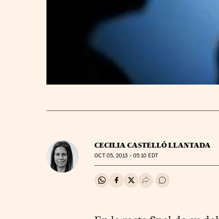
CECILIA CASTELLÓ LLANTADA
OCT
05, 2013 - 05:10
EDT
Compartir en Whatsapp
Compartir en Facebook
Compartir en Twitter
Desplegar Redes Soci
Ir a los comentar