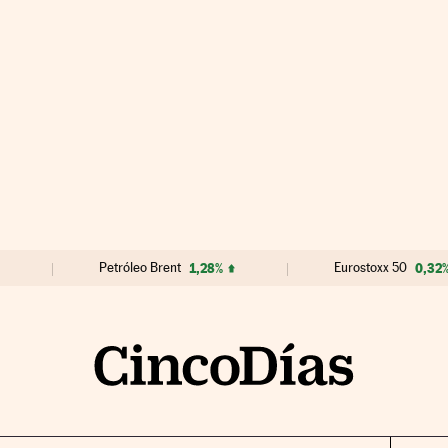
Petróleo Brent
1,28%
Eurostoxx 50
0,32