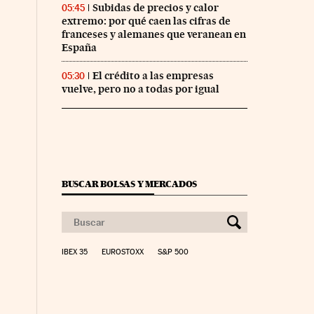
Subidas de precios y calor
05:45
extremo: por qué caen las cifras de
franceses y alemanes que veranean en
España
El crédito a las empresas
05:30
vuelve, pero no a todas por igual
BUSCAR BOLSAS Y MERCADOS
IBEX 35
EUROSTOXX
S&P 500