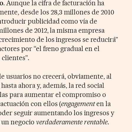
o
. Aunque la cifra de facturación ha
nte, desde los 28,3 millones de 2010
ntroducir publicidad como vía de
 millones de 2012, la misma empresa
crecimiento de los ingresos se reducirá”
actores por “el freno gradual en el
clientes”.
de usuarios no crecerá, obviamente, al
asta ahora y, además, la red social
las para aumentar el compromiso o
actuación con ellos (
engagement
en la
poder seguir aumentando los ingresos y
n un negocio
verdaderamente
rentable
.