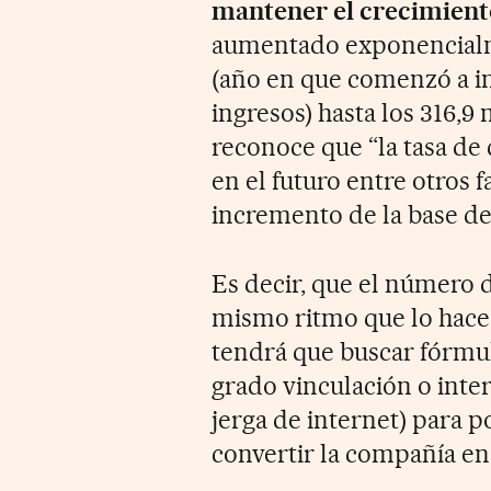
mantener el crecimient
aumentado exponencialme
(año en que comenzó a i
ingresos) hasta los 316,9
reconoce que “la tasa de 
en el futuro entre otros f
incremento de la base de 
Es decir, que el número 
mismo ritmo que lo hace h
tendrá que buscar fórmu
grado vinculación o inter
jerga de internet) para 
convertir la compañía e