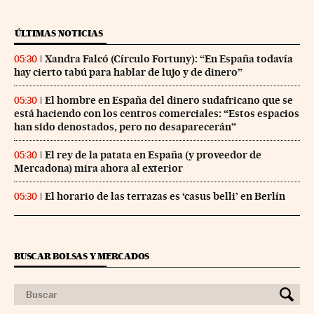
ÚLTIMAS NOTICIAS
Xandra Falcó (Círculo Fortuny): “En España todavía
05:30
hay cierto tabú para hablar de lujo y de dinero”
El hombre en España del dinero sudafricano que se
05:30
está haciendo con los centros comerciales: “Estos espacios
han sido denostados, pero no desaparecerán”
El rey de la patata en España (y proveedor de
05:30
Mercadona) mira ahora al exterior
El horario de las terrazas es ‘casus belli’ en Berlín
05:30
BUSCAR BOLSAS Y MERCADOS