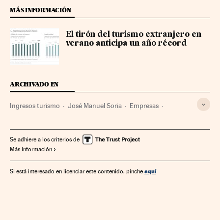
MÁS INFORMACIÓN
El tirón del turismo extranjero en
verano anticipa un año récord
ARCHIVADO EN
Ingresos turismo
José Manuel Soria
Empresas
España
Economía
Turismo
Se adhiere a los criterios de
Más información
aquí
Si está interesado en licenciar este contenido, pinche