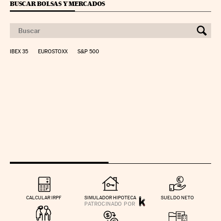
BUSCAR BOLSAS Y MERCADOS
IBEX 35
EUROSTOXX
S&P 500
CALCULAR IRPF
SIMULADOR HIPOTECA
SUELDO NETO