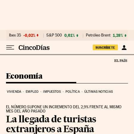
Ir al contenido
Ibex 35
-0,02%
S&P 500
0,61%
Petróleo Brent
1,28%
SUSCRÍBETE
Economía
VIVIENDA
EMPLEO
IMPUESTOS
POLÍTICA
ÚLTIMAS NOTICIAS
EL NÚMERO SUPONE UN INCREMENTO DEL 2,9% FRENTE AL MISMO
MES DEL AÑO PASADO
La llegada de turistas
extranjeros a España