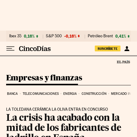
Ir al contenido
Ibex 35
0,16%
S&P 500
-0,16%
Petróleo Brent
0,41%
SUSCRÍBETE
Empresas y finanzas
BANCA
TELECOMUNICACIONES
ENERGIA
CONSTRUCCIÓN
MERCADO INMOB
LA TOLEDANA CERÁMICA LA OLIVA ENTRA EN CONCURSO
La crisis ha acabado con la
mitad de los fabricantes de