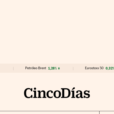
Petróleo Brent
1,28%
Eurostoxx 50
0,32