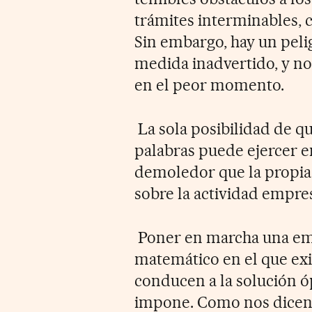
trámites interminables, c
Sin embargo, hay un pel
medida inadvertido, y no 
en el peor momento.
La sola posibilidad de q
palabras puede ejercer en
demoledor que la propia 
sobre la actividad empres
Poner en marcha una em
matemático en el que exi
conducen a la solución ó
impone. Como nos dicen