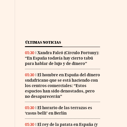
ÚLTIMAS NOTICIAS
Xandra Falcó (Círculo Fortuny):
05:30
“En España todavía hay cierto tabú
para hablar de lujo y de dinero”
El hombre en España del dinero
05:30
sudafricano que se está haciendo con
los centros comerciales: “Estos
espacios han sido denostados, pero
no desaparecerán”
El horario de las terrazas es
05:30
‘casus belli’ en Berlín
El rey de la patata en España (y
05:30