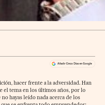
Añadir Cinco Días en Google
ales
ios
ción, hacer frente a la adversidad. Han
re el tema en los últimos años, por lo
 no hayas leído nada acerca de los
s que se enfrenta todo emprendedor: