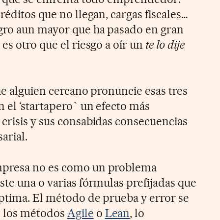
réditos que no llegan, cargas fiscales…
igro aun mayor que ha pasado en gran
es otro que el riesgo a oír un
te lo dije
ue alguien cercano pronuncie esas tres
 el ‘startapero` un efecto más
crisis y sus consabidas consecuencias
arial.
presa no es como un problema
ste una o varias fórmulas prefijadas que
ptima. El método de prueba y error se
 los métodos
Agile
o
Lean
, lo