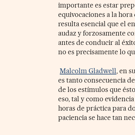
importante es estar prep
equivocaciones a la hora 
resulta esencial que el 
audaz y forzosamente c
antes de conducir al éxit
no es precisamente lo q
Malcolm Gladwell
, en s
es tanto consecuencia de
de los estímulos que ést
eso, tal y como evidencia
horas de práctica para do
paciencia se hace tan ne