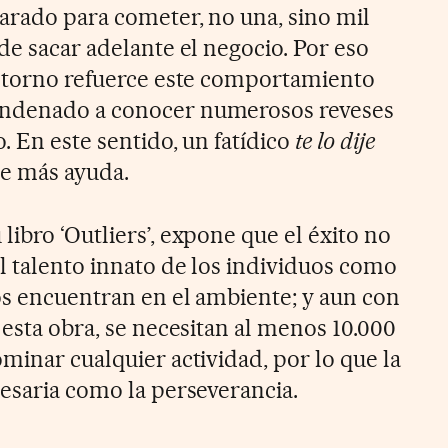
arado para cometer, no una, sino mil
de sacar adelante el negocio. Por eso
entorno refuerce este comportamiento
ondenado a conocer numerosos reveses
o. En este sentido, un fatídico
te lo dije
ue más ayuda.
u libro ‘Outliers’, expone que el éxito no
l talento innato de los individuos como
os encuentran en el ambiente; y aun con
 esta obra, se necesitan al menos 10.000
minar cualquier actividad, por lo que la
cesaria como la perseverancia.