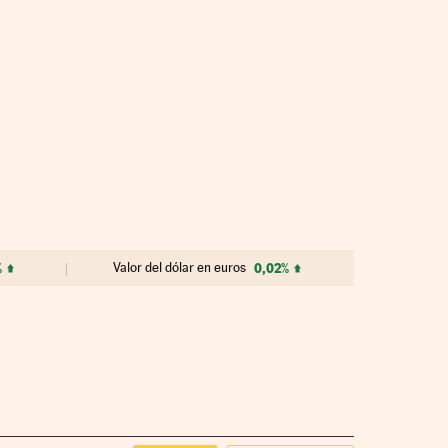
%
Valor del dólar en euros
0,02%