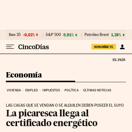
Ir al contenido
Ibex 35
-0,02%
S&P 500
0,61%
Petróleo Brent
1,28%
SUSCRÍBETE
Economía
VIVIENDA
EMPLEO
IMPUESTOS
POLÍTICA
ÚLTIMAS NOTICIAS
LAS CASAS QUE SE VENDAN O SE ALQUILEN DEBEN POSEER EL SUYO
La picaresca llega al
certificado energético