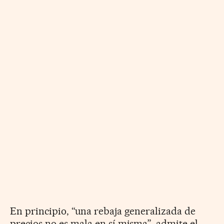
En principio, “una rebaja generalizada de
precios no es mala en sí misma”, admite el