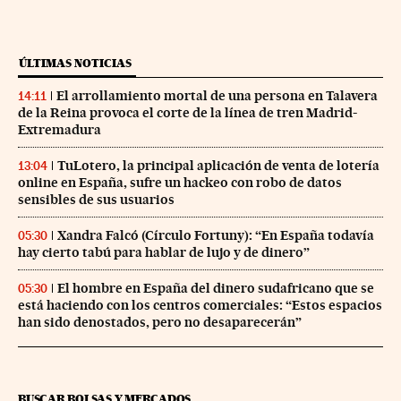
ÚLTIMAS NOTICIAS
El arrollamiento mortal de una persona en Talavera
14:11
de la Reina provoca el corte de la línea de tren Madrid-
Extremadura
TuLotero, la principal aplicación de venta de lotería
13:04
online en España, sufre un hackeo con robo de datos
sensibles de sus usuarios
Xandra Falcó (Círculo Fortuny): “En España todavía
05:30
hay cierto tabú para hablar de lujo y de dinero”
El hombre en España del dinero sudafricano que se
05:30
está haciendo con los centros comerciales: “Estos espacios
han sido denostados, pero no desaparecerán”
BUSCAR BOLSAS Y MERCADOS