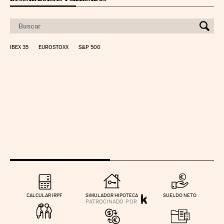
IBEX 35
EUROSTOXX
S&P 500
CALCULAR IRPF
SIMULADOR HIPOTECA
SUELDO NETO