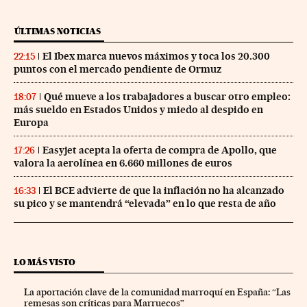
ÚLTIMAS NOTICIAS
El Ibex marca nuevos máximos y toca los 20.300
22:15
puntos con el mercado pendiente de Ormuz
Qué mueve a los trabajadores a buscar otro empleo:
18:07
más sueldo en Estados Unidos y miedo al despido en
Europa
Easyjet acepta la oferta de compra de Apollo, que
17:26
valora la aerolínea en 6.660 millones de euros
El BCE advierte de que la inflación no ha alcanzado
16:33
su pico y se mantendrá “elevada” en lo que resta de año
LO MÁS VISTO
La aportación clave de la comunidad marroquí en España: “Las
remesas son críticas para Marruecos”