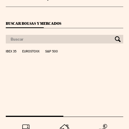
BUSCAR BOLSAS Y MERCADOS
IBEX 35
EUROSTOXX
S&P 500