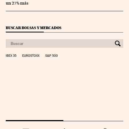
un 27% más
BUSCAR BOLSAS Y MERCADOS
IBEX 35
EUROSTOXX
S&P 500