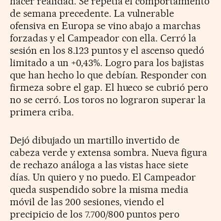
hacer realidad. Se repetía el comportamiento
de semana precedente. La vulnerable
ofensiva en Europa se vino abajo a marchas
forzadas y el Campeador con ella. Cerró la
sesión en los 8.123 puntos y el ascenso quedó
limitado a un +0,43%. Logro para los bajistas
que han hecho lo que debían. Responder con
firmeza sobre el gap. El hueco se cubrió pero
no se cerró. Los toros no lograron superar la
primera criba.
Dejó dibujado un martillo invertido de
cabeza verde y extensa sombra. Nueva figura
de rechazo análoga a las vistas hace siete
días. Un quiero y no puedo. El Campeador
queda suspendido sobre la misma media
móvil de las 200 sesiones, viendo el
precipicio de los 7.700/800 puntos pero