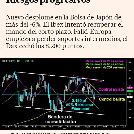
Riesgos progresivos
Nuevo desplome en la Bolsa de Japón de
más del -6%. El Ibex intentó recuperar el
mando del corto plazo. Falló. Europa
empieza a perder soportes intermedios, el
Dax cedió los 8.200 puntos.