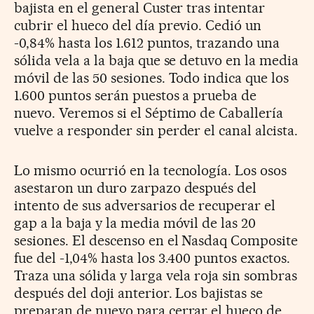
bajista en el general Custer tras intentar
cubrir el hueco del día previo. Cedió un
-0,84% hasta los 1.612 puntos, trazando una
sólida vela a la baja que se detuvo en la media
móvil de las 50 sesiones. Todo indica que los
1.600 puntos serán puestos a prueba de
nuevo. Veremos si el Séptimo de Caballería
vuelve a responder sin perder el canal alcista.
Lo mismo ocurrió en la tecnología. Los osos
asestaron un duro zarpazo después del
intento de sus adversarios de recuperar el
gap a la baja y la media móvil de las 20
sesiones. El descenso en el Nasdaq Composite
fue del -1,04% hasta los 3.400 puntos exactos.
Traza una sólida y larga vela roja sin sombras
después del doji anterior. Los bajistas se
preparan de nuevo para cerrar el hueco de