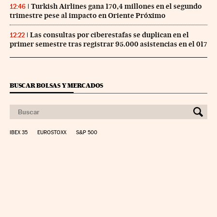
Turkish Airlines gana 170,4 millones en el segundo
12:46
trimestre pese al impacto en Oriente Próximo
Las consultas por ciberestafas se duplican en el
12:22
primer semestre tras registrar 95.000 asistencias en el 017
BUSCAR BOLSAS Y MERCADOS
IBEX 35
EUROSTOXX
S&P 500