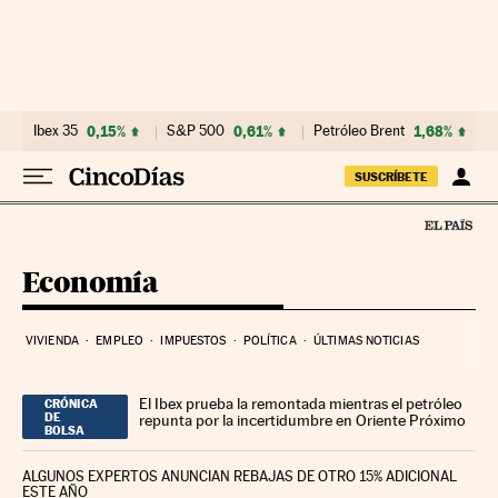
Ir al contenido
Ibex 35
0,15%
S&P 500
0,61%
Petróleo Brent
1,68%
SUSCRÍBETE
Economía
VIVIENDA
EMPLEO
IMPUESTOS
POLÍTICA
ÚLTIMAS NOTICIAS
El Ibex prueba la remontada mientras el petróleo
CRÓNICA
DE
repunta por la incertidumbre en Oriente Próximo
BOLSA
ALGUNOS EXPERTOS ANUNCIAN REBAJAS DE OTRO 15% ADICIONAL
ESTE AÑO