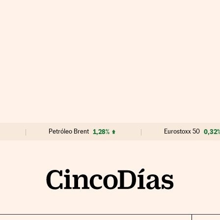
Petróleo Brent
1,28%
Eurostoxx 50
0,32