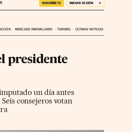
SUSCRÍBETE
INICIAR SESIÓN
UCCIÓN
MERCADO INMOBILIARIO
TURISMO
ÚLTIMAS NOTICIAS
l presidente
o imputado un día antes
 Seis consejeros votan
tra