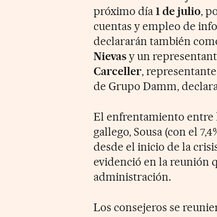
próximo día
1 de julio
, p
cuentas y empleo de info
declararán también co
Nievas
y un representant
Carceller
, representante
de Grupo Damm, declarará
El enfrentamiento entre 
gallego, Sousa (con el 7,
desde el inicio de la cri
evidenció en la reunión q
administración.
Los consejeros se reunie