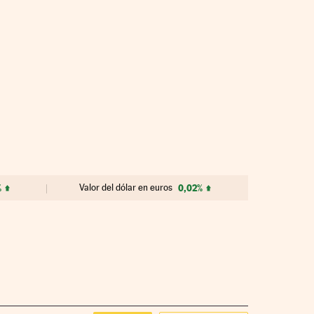
%
Valor del dólar en euros
0,02%