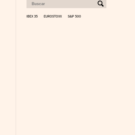
IBEX 35
EUROSTOXX
S&P 500