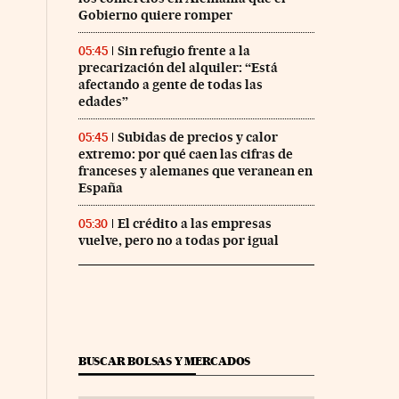
Gobierno quiere romper
Sin refugio frente a la
05:45
precarización del alquiler: “Está
afectando a gente de todas las
edades”
Subidas de precios y calor
05:45
extremo: por qué caen las cifras de
franceses y alemanes que veranean en
España
El crédito a las empresas
05:30
vuelve, pero no a todas por igual
BUSCAR BOLSAS Y MERCADOS