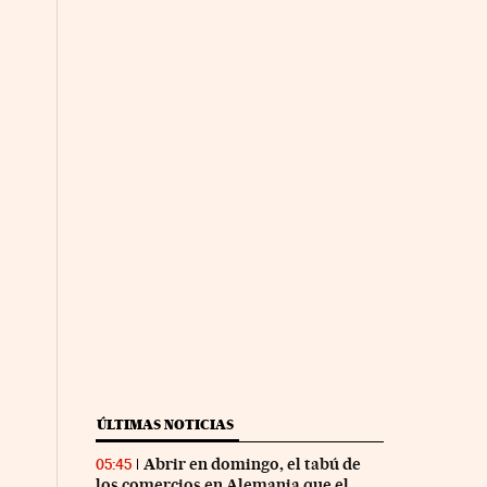
ÚLTIMAS NOTICIAS
Abrir en domingo, el tabú de
05:45
los comercios en Alemania que el