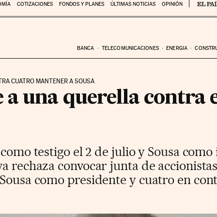
OMÍA
COTIZACIONES
FONDOS Y PLANES
ÚLTIMAS NOTICIAS
OPINIÓN
BANCA
TELECOMUNICACIONES
ENERGIA
CONSTR
NTRA CUATRO MANTENER A SOUSA
a una querella contra e
 como testigo el 2 de julio y Sousa com
a rechaza convocar junta de accionistas
 Sousa como presidente y cuatro en con