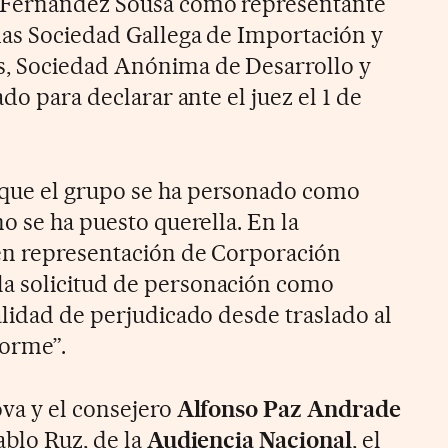
 Fernández Sousa como representante
das Sociedad Gallega de Importación y
, Sociedad Anónima de Desarrollo y
do para declarar ante el juez el 1 de
que el grupo se ha personado como
o se ha puesto querella. En la
 en representación de Corporación
a solicitud de personación como
alidad de perjudicado desde traslado al
forme”.
va y el consejero
Alfonso Paz Andrade
ablo Ruz, de la
Audiencia Nacional
, el