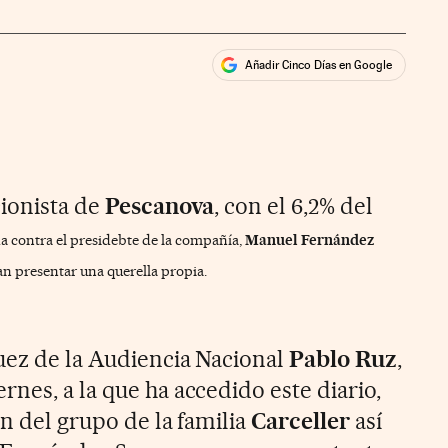
Añadir Cinco Días en Google
ales
ios
ionista de
Pescanova
, con el 6,2% del
a contra el presidebte de la compañía,
Manuel Fernández
n presentar una querella propia.
uez de la Audiencia Nacional
Pablo Ruz
,
nes, a la que ha accedido este diario,
ón del grupo de la familia
Carceller
así