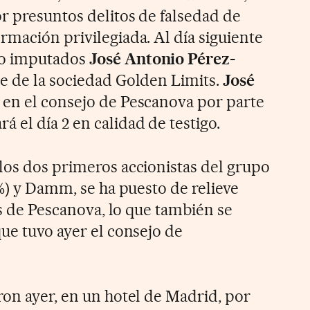
or presuntos delitos de falsedad de
rmación privilegiada. Al día siguiente
mo imputados
José Antonio Pérez-
e de la sociedad Golden Limits.
José
 en el consejo de Pescanova por parte
 el día 2 en calidad de testigo.
los dos primeros accionistas del grupo
4%) y Damm, se ha puesto de relieve
sis de Pescanova, lo que también se
ue tuvo ayer el consejo de
ron ayer, en un hotel de Madrid, por