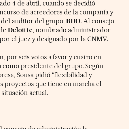
ado 4 de abril, cuando se decidió
oncurso de acreedores de la compañía y
 del auditor del grupo,
BDO
. Al consejo
 de
Deloitte
, nombrado administrador
por el juez y designado por la CNMV.
, por seis votos a favor y cuatro en
a como presidente del grupo. Según
resa, Sousa pidió “flexibilidad y
s proyectos que tiene en marcha el
 situación actual.