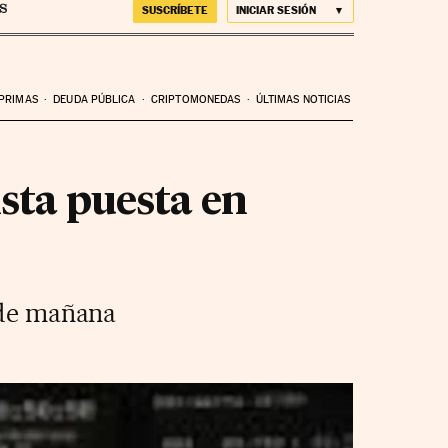
SUSCRÍBETE
INICIAR SESIÓN
 PRIMAS
DEUDA PÚBLICA
CRIPTOMONEDAS
ÚLTIMAS NOTICIAS
ista puesta en
a de mañana