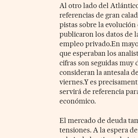
Al otro lado del Atlántic
referencias de gran cala
pistas sobre la evolució
publicaron los datos de 
empleo privado.En mayo s
que esperaban los analis
cifras son seguidas muy 
consideran la antesala d
viernes.Y es precisament
servirá de referencia par
económico.
El mercado de deuda tam
tensiones. A la espera d