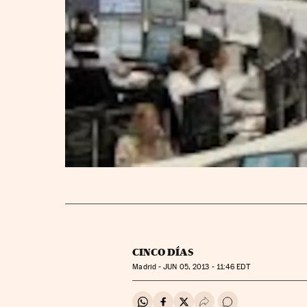
CINCO DÍAS
Madrid -
JUN
05, 2013 - 11:46
EDT