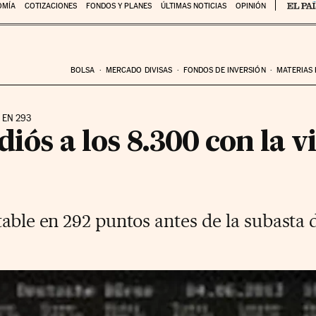
OMÍA
COTIZACIONES
FONDOS Y PLANES
ÚLTIMAS NOTICIAS
OPINIÓN
BOLSA
MERCADO DIVISAS
FONDOS DE INVERSIÓN
MATERIAS
 EN 293
diós a los 8.300 con la v
table en 292 puntos antes de la subast