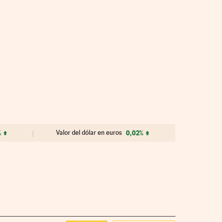
%
Valor del dólar en euros
0,02%