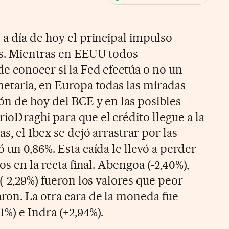
ales
ios
 a día de hoy el principal impulso
es. Mientras en EEUU todos
e conocer si la Fed efectúa o no un
netaria, en Europa todas las miradas
ón de hoy del BCE y en las posibles
oDraghi para que el crédito llegue a la
s, el Ibex se dejó arrastrar por las
 un 0,86%. Esta caída le llevó a perder
os en la recta final. Abengoa (-2,40%),
 (-2,29%) fueron los valores que peor
on. La otra cara de la moneda fue
1%) e Indra (+2,94%).