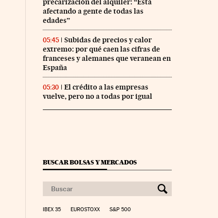
precarización del alquiler: “Está
afectando a gente de todas las
edades”
Subidas de precios y calor
05:45
extremo: por qué caen las cifras de
franceses y alemanes que veranean en
España
El crédito a las empresas
05:30
vuelve, pero no a todas por igual
BUSCAR BOLSAS Y MERCADOS
IBEX 35
EUROSTOXX
S&P 500