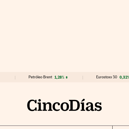
Petróleo Brent
1,28%
Eurostoxx 50
0,32