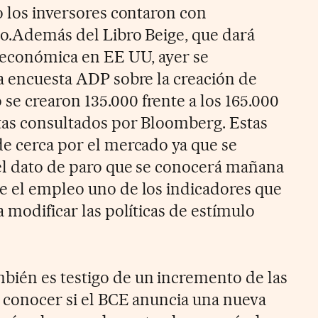
o los inversores contaron con
do.Además del Libro Beige, que dará
n económica en EE UU, ayer se
la encuesta ADP sobre la creación de
e crearon 135.000 frente a los 165.000
tas consultados por Bloomberg. Estas
de cerca por el mercado ya que se
el dato de paro que se conocerá mañana
e el empleo uno de los indicadores que
a modificar las políticas de estímulo
bién es testigo de un incremento de las
e conocer si el BCE anuncia una nueva