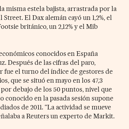
la misma estela bajista, arrastrada por la
 Street. El Dax alemán cayó un 1,2%, el
Footsie británico, un 2,12% y el Mib
oeconómicos conocidos en España
z. Después de las cifras del paro,
r fue el turno del índice de gestores de
os, que se situó en mayo en los 47,3
or debajo de los 50 puntos, nivel que
ato conocido en la pasada sesión supone
iados de 2011. “La actividad se mueve
 señalaba a Reuters un experto de Markit.