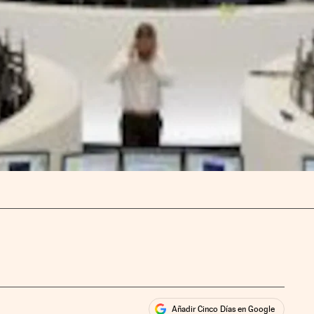
Añadir Cinco Días en Google