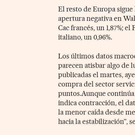
El resto de Europa sigue 
apertura negativa en Wall
Cac francés, un 1,87%; el 
italiano, un 0,96%.
Los últimos datos macr
parecen atisbar algo de lu
publicadas el martes, aye
compra del sector servici
puntos.Aunque continúa p
indica contracción, el d
la menor caída desde med
hacia la estabilización”,