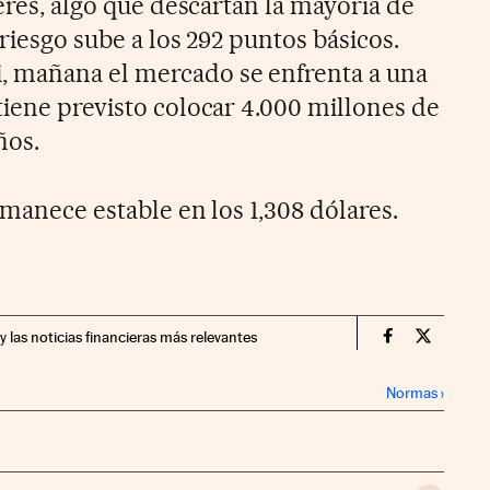
terés, algo que descartan la mayoría de
 riesgo sube a los 292 puntos básicos.
 mañana el mercado se enfrenta a una
tiene previsto colocar 4.000 millones de
ños.
rmanece estable en los 1,308 dólares.
y las noticias financieras más relevantes
Mercados Fin
Mercados
Normas
›