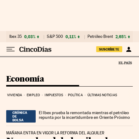
Ir al contenido
Ibex 35
0,03%
S&P 500
0,11%
Petróleo Brent
2,65%
SUSCRÍBETE
Economía
VIVIENDA
EMPLEO
IMPUESTOS
POLÍTICA
ÚLTIMAS NOTICIAS
El Ibex prueba la remontada mientras el petróleo
CRÓNICA
DE
repunta por la incertidumbre en Oriente Próximo
BOLSA
MAÑANA ENTRA EN VIGOR LA REFORMA DEL ALQUILER