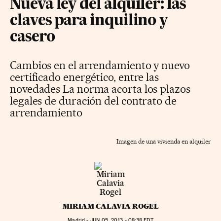
Nueva ley del alquiler: las
claves para inquilino y
casero
Cambios en el arrendamiento y nuevo
certificado energético, entre las
novedades La norma acorta los plazos
legales de duración del contrato de
arrendamiento
Imagen de una vivienda en alquiler
MIRIAM CALAVIA ROGEL
Madrid -
JUN
05, 2013 - 08:38
EDT