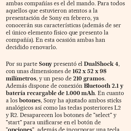
ambas compañías es el del mando. Para todos
aquellos que estuvieron atentos a la
presentación de Sony en febrero, ya
conocerán sus características (además de ser
el único elemento físico que presento la
compañía). En esta ocasión ambas han
decidido renovarlo.
Por su parte
Sony
presentó el
DualShock 4
,
con unas dimensiones de
162 x 52 x 98
milímetros
, y un peso de
210 gramos
.
Además dispone de conexión
Bluetooth 2.1 y
batería recargable de 1.000 mAh
. En cuanto
a los
botones
, Sony ha ajustado ambos sticks
analógicos así como las teclas posteriores L2
y R2. Desaparecen los botones de "select" y
"start" para unificarse en el botón de
"
opciones
", además de incorporar una tecla