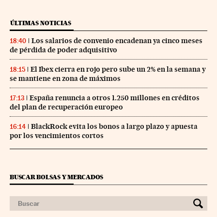
ÚLTIMAS NOTICIAS
Los salarios de convenio encadenan ya cinco meses
18:40
de pérdida de poder adquisitivo
El Ibex cierra en rojo pero sube un 2% en la semana y
18:15
se mantiene en zona de máximos
España renuncia a otros 1.250 millones en créditos
17:13
del plan de recuperación europeo
BlackRock evita los bonos a largo plazo y apuesta
16:14
por los vencimientos cortos
BUSCAR BOLSAS Y MERCADOS