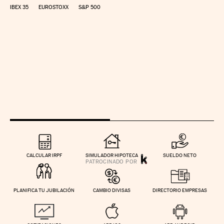
IBEX 35
EUROSTOXX
S&P 500
CALCULAR IRPF
SIMULADOR HIPOTECA
SUELDO NETO
PLANIFICA TU JUBILACIÓN
CAMBIO DIVISAS
DIRECTORIO EMPRESAS